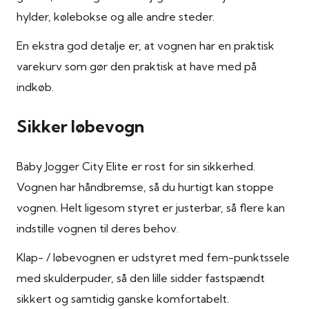
hylder, kølebokse og alle andre steder.
En ekstra god detalje er, at vognen har en praktisk
varekurv som gør den praktisk at have med på
indkøb.
Sikker løbevogn
Baby Jogger City Elite er rost for sin sikkerhed.
Vognen har håndbremse, så du hurtigt kan stoppe
vognen. Helt ligesom styret er justerbar, så flere kan
indstille vognen til deres behov.
Klap- / løbevognen er udstyret med fem-punktssele
med skulderpuder, så den lille sidder fastspændt
sikkert og samtidig ganske komfortabelt.