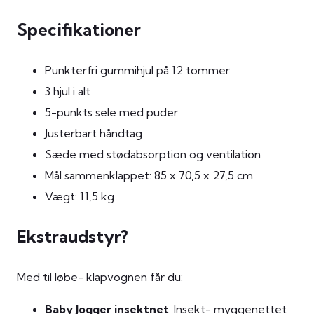
Specifikationer
Punkterfri gummihjul på 12 tommer
3 hjul i alt
5-punkts sele med puder
Justerbart håndtag
Sæde med stødabsorption og ventilation
Mål sammenklappet: 85 x 70,5 x 27,5 cm
Vægt: 11,5 kg
Ekstraudstyr?
Med til løbe- klapvognen får du:
Baby Jogger insektnet
: Insekt- myggenettet