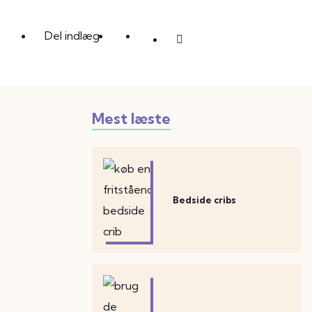
Del indlæg
Mest læste
Bedside cribs