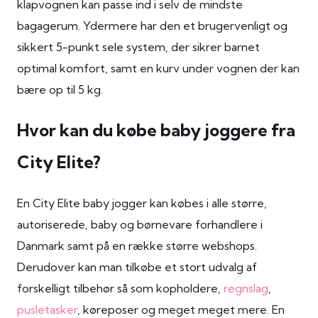
klapvognen kan passe ind i selv de mindste
bagagerum. Ydermere har den et brugervenligt og
sikkert 5-punkt sele system, der sikrer barnet
optimal komfort, samt en kurv under vognen der kan
bære op til 5 kg.
Hvor kan du købe baby joggere fra
City Elite?
En City Elite baby jogger kan købes i alle større,
autoriserede, baby og børnevare forhandlere i
Danmark samt på en række større webshops.
Derudover kan man tilkøbe et stort udvalg af
forskelligt tilbehør så som kopholdere,
regnslag
,
pusletasker
, køreposer og meget meget mere. En