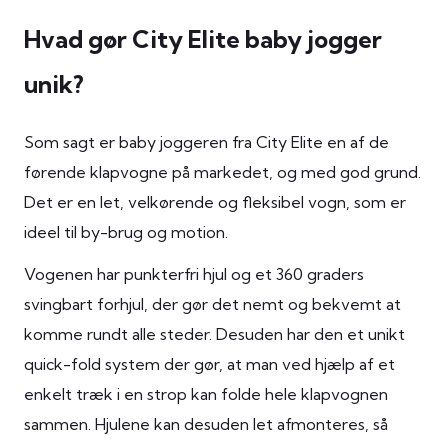
Hvad gør City Elite baby jogger
unik?
Som sagt er baby joggeren fra City Elite en af de
førende klapvogne på markedet, og med god grund.
Det er en let, velkørende og fleksibel vogn, som er
ideel til by-brug og motion.
Vogenen har punkterfri hjul og et 360 graders
svingbart forhjul, der gør det nemt og bekvemt at
komme rundt alle steder. Desuden har den et unikt
quick-fold system der gør, at man ved hjælp af et
enkelt træk i en strop kan folde hele klapvognen
sammen. Hjulene kan desuden let afmonteres, så