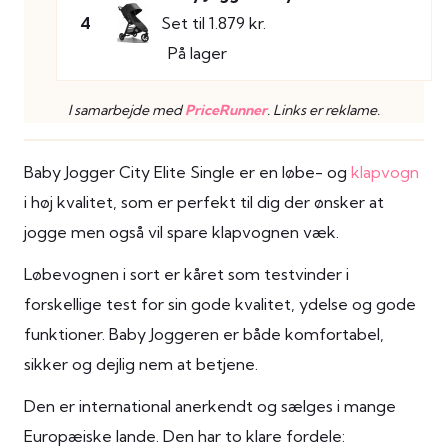
4
Set til 1.879 kr.
På lager
I samarbejde med
PriceRunner
. Links er reklame.
Baby Jogger City Elite Single er en løbe- og
klapvogn
i høj kvalitet, som er perfekt til dig der ønsker at
jogge men også vil spare klapvognen væk.
Løbevognen i sort er kåret som testvinder i
forskellige test for sin gode kvalitet, ydelse og gode
funktioner. Baby Joggeren er både komfortabel,
sikker og dejlig nem at betjene.
Den er international anerkendt og sælges i mange
Europæiske lande. Den har to klare fordele: