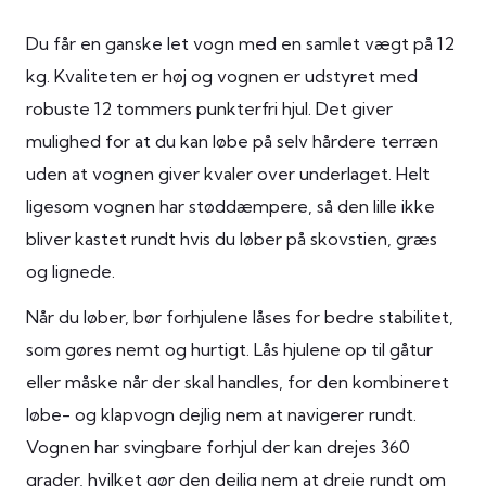
Du får en ganske let vogn med en samlet vægt på 12
kg. Kvaliteten er høj og vognen er udstyret med
robuste 12 tommers punkterfri hjul. Det giver
mulighed for at du kan løbe på selv hårdere terræn
uden at vognen giver kvaler over underlaget. Helt
ligesom vognen har støddæmpere, så den lille ikke
bliver kastet rundt hvis du løber på skovstien, græs
og lignede.
Når du løber, bør forhjulene låses for bedre stabilitet,
som gøres nemt og hurtigt. Lås hjulene op til gåtur
eller måske når der skal handles, for den kombineret
løbe- og klapvogn dejlig nem at navigerer rundt.
Vognen har svingbare forhjul der kan drejes 360
grader, hvilket gør den dejlig nem at dreje rundt om