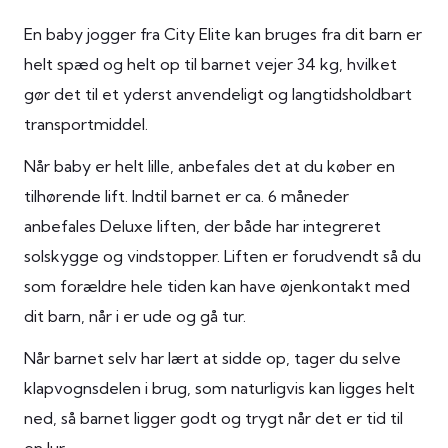
En baby jogger fra City Elite kan bruges fra dit barn er
helt spæd og helt op til barnet vejer 34 kg, hvilket
gør det til et yderst anvendeligt og langtidsholdbart
transportmiddel.
Når baby er helt lille, anbefales det at du køber en
tilhørende lift. Indtil barnet er ca. 6 måneder
anbefales Deluxe liften, der både har integreret
solskygge og vindstopper. Liften er forudvendt så du
som forældre hele tiden kan have øjenkontakt med
dit barn, når i er ude og gå tur.
Når barnet selv har lært at sidde op, tager du selve
klapvognsdelen i brug, som naturligvis kan ligges helt
ned, så barnet ligger godt og trygt når det er tid til