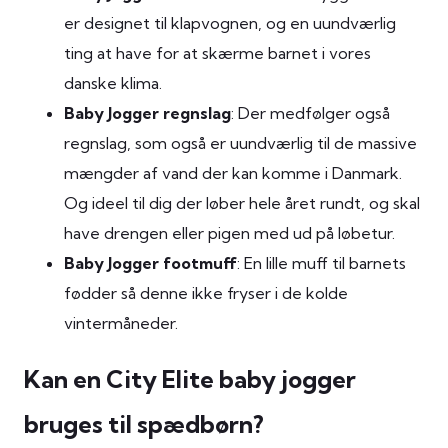
er designet til klapvognen, og en uundværlig
ting at have for at skærme barnet i vores
danske klima.
Baby Jogger regnslag
: Der medfølger også
regnslag, som også er uundværlig til de massive
mængder af vand der kan komme i Danmark.
Og ideel til dig der løber hele året rundt, og skal
have drengen eller pigen med ud på løbetur.
Baby Jogger footmuff
: En lille muff til barnets
fødder så denne ikke fryser i de kolde
vintermåneder.
Kan en City Elite baby jogger
bruges til spædbørn?