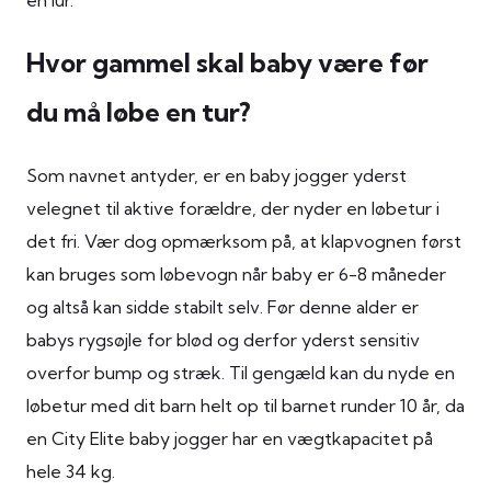
en lur.
Hvor gammel skal baby være før
du må løbe en tur?
Som navnet antyder, er en baby jogger yderst
velegnet til aktive forældre, der nyder en løbetur i
det fri. Vær dog opmærksom på, at klapvognen først
kan bruges som løbevogn når baby er 6-8 måneder
og altså kan sidde stabilt selv. Før denne alder er
babys rygsøjle for blød og derfor yderst sensitiv
overfor bump og stræk. Til gengæld kan du nyde en
løbetur med dit barn helt op til barnet runder 10 år, da
en City Elite baby jogger har en vægtkapacitet på
hele 34 kg.