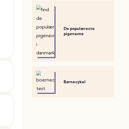
De populæreste
pigenavne
Børnecykel