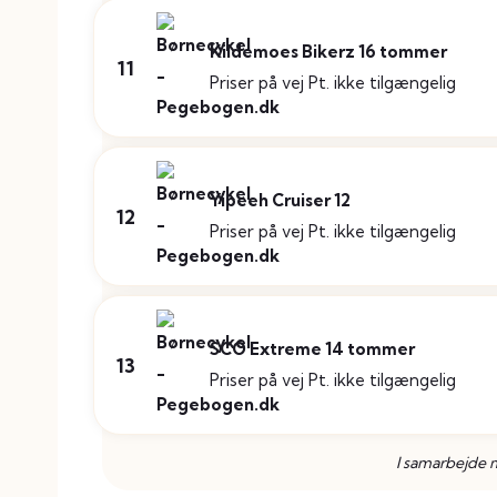
Kildemoes Bikerz 16 tommer
11
Priser på vej
Pt. ikke tilgængelig
Yipeeh Cruiser 12
12
Priser på vej
Pt. ikke tilgængelig
SCO Extreme 14 tommer
13
Priser på vej
Pt. ikke tilgængelig
I samarbejde