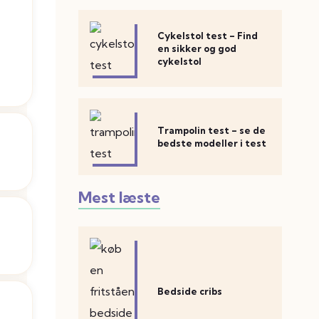
Cykelstol test – Find
en sikker og god
cykelstol
Trampolin test – se de
bedste modeller i test
Mest læste
Bedside cribs