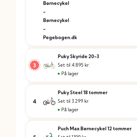
Puky Skyride 20-3
3
Set til 4.895 kr.
På lager
Puky Steel 18 tommer
4
Set til 3.299 kr.
På lager
Puch Max Børnecykel 12 tommer