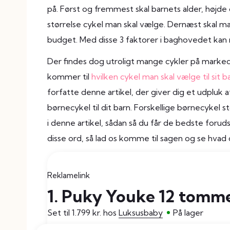
på. Først og fremmest skal barnets alder, højde
størrelse cykel man skal vælge. Dernæst skal man
budget. Med disse 3 faktorer i baghovedet kan 
Der findes dog utroligt mange cykler på markede
kommer til
hvilken cykel man skal vælge til sit b
forfatte denne artikel, der giver dig et udpluk
børnecykel til dit barn. Forskellige børnecykel 
i denne artikel, sådan så du får de bedste forud
disse ord, så lad os komme til sagen og se hvad
Reklamelink
1. Puky Youke 12 tomm
Set til 1.799 kr. hos
Luksusbaby
På lager