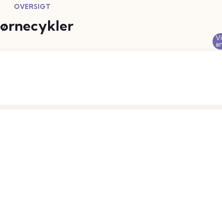
ørnecykler
Vi
a