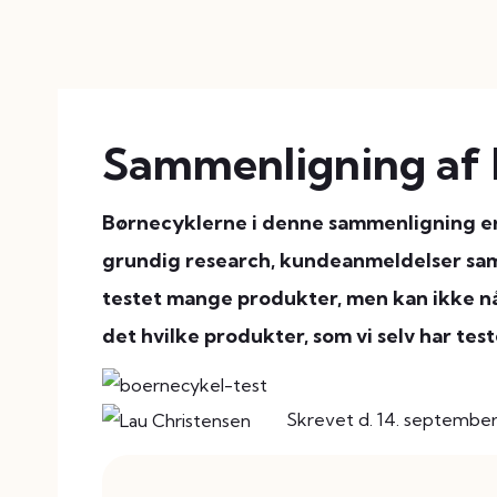
Sammenligning af 
Børnecyklerne i denne sammenligning er
grundig research, kundeanmeldelser samt
testet mange produkter, men kan ikke nå
det hvilke produkter, som vi selv har tes
Skrevet d. 14. septembe