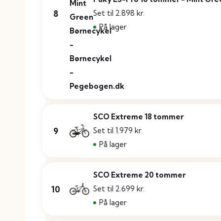
8
Set til 2.898 kr.
På lager
SCO Extreme 18 tommer
9
Set til 1.979 kr.
På lager
SCO Extreme 20 tommer
10
Set til 2.699 kr.
På lager