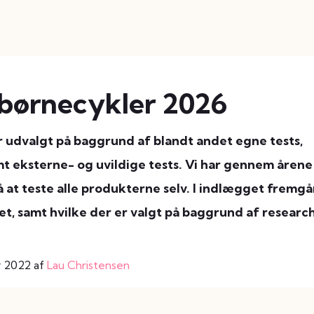
børnecykler 2026
 udvalgt på baggrund af blandt andet egne tests,
 eksterne- og uvildige tests. Vi har gennem årene
 at teste alle produkterne selv. I indlægget fremgå
tet, samt hvilke der er valgt på baggrund af research
r 2022 af
Lau Christensen