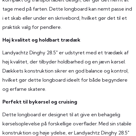
tage med på farten. Dette longboard kan nemt passe ind
i et skab eller under en skrivebord, hvilket gør det til et
praktisk valg for pendlere.
Høj kvalitet og holdbart trædæk
Landyachtz Dinghy 28.5″ er udstyret med et trædæk af
høj kvalitet, der tilbyder holdbarhed og en jævn kørsel.
Dækkets konstruktion sikrer en god balance og kontrol,
hvilket gør dette longboard ideelt for både begyndere
og erfarne skatere.
Perfekt til bykørsel og cruising
Dette longboard er designet til at give en behagelig
kørselsoplevelse på forskellige overflader. Med sin stabile
konstruktion og høje ydelse, er Landyachtz Dinghy 28.5″