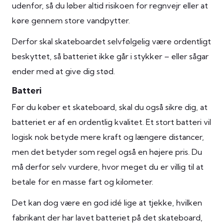
udenfor, så du løber altid risikoen for regnvejr eller at
køre gennem store vandpytter.
Derfor skal skateboardet selvfølgelig være ordentligt
beskyttet, så batteriet ikke går i stykker – eller sågar
ender med at give dig stød.
Batteri
Før du køber et skateboard, skal du også sikre dig, at
batteriet er af en ordentlig kvalitet. Et stort batteri vil
logisk nok betyde mere kraft og længere distancer,
men det betyder som regel også en højere pris. Du
må derfor selv vurdere, hvor meget du er villig til at
betale for en masse fart og kilometer.
Det kan dog være en god idé lige at tjekke, hvilken
fabrikant der har lavet batteriet på det skateboard,