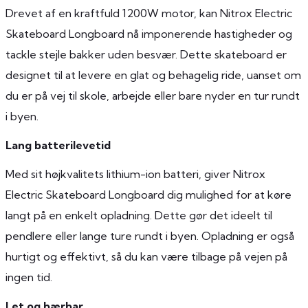
Drevet af en kraftfuld 1200W motor, kan Nitrox Electric
Skateboard Longboard nå imponerende hastigheder og
tackle stejle bakker uden besvær. Dette skateboard er
designet til at levere en glat og behagelig ride, uanset om
du er på vej til skole, arbejde eller bare nyder en tur rundt
i byen.
Lang batterilevetid
Med sit højkvalitets lithium-ion batteri, giver Nitrox
Electric Skateboard Longboard dig mulighed for at køre
langt på en enkelt opladning. Dette gør det ideelt til
pendlere eller lange ture rundt i byen. Opladning er også
hurtigt og effektivt, så du kan være tilbage på vejen på
ingen tid.
Let og bærbar