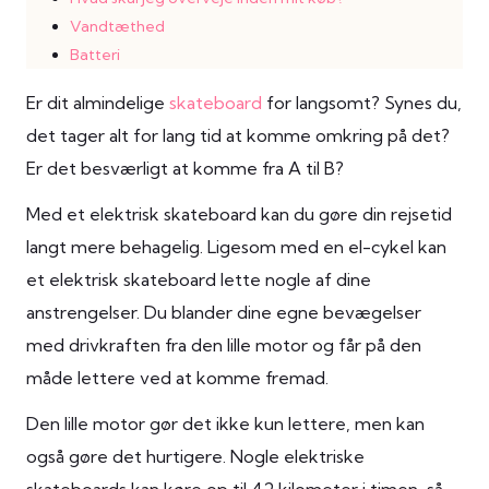
Vandtæthed
Batteri
Er dit almindelige
skateboard
for langsomt? Synes du,
det tager alt for lang tid at komme omkring på det?
Er det besværligt at komme fra A til B?
Med et elektrisk skateboard kan du gøre din rejsetid
langt mere behagelig. Ligesom med en el-cykel kan
et elektrisk skateboard lette nogle af dine
anstrengelser. Du blander dine egne bevægelser
med drivkraften fra den lille motor og får på den
måde lettere ved at komme fremad.
Den lille motor gør det ikke kun lettere, men kan
også gøre det hurtigere. Nogle elektriske
skateboards kan køre op til 42 kilometer i timen, så