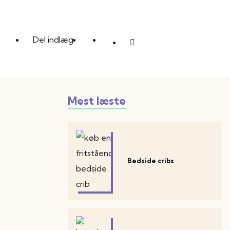
Del indlæg
Mest læste
Bedside cribs