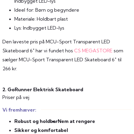
Indbygget LED-lys
Ideel for: Børn og begyndere
Materiale: Holdbart plast
Lys: Indbygget LED-lys
Den laveste pris på MCU-Sport Transparent LED
Skateboard 6" har vi fundet hos
CS MEGASTORE
som
sælger MCU-Sport Transparent LED Skateboard 6" til
266 kr.
2. GoRunner Elektrisk Skateboard
Priser på vej
Vi fremhæver:
Robust og holdbar
Nem at rengøre
Sikker og komfortabel