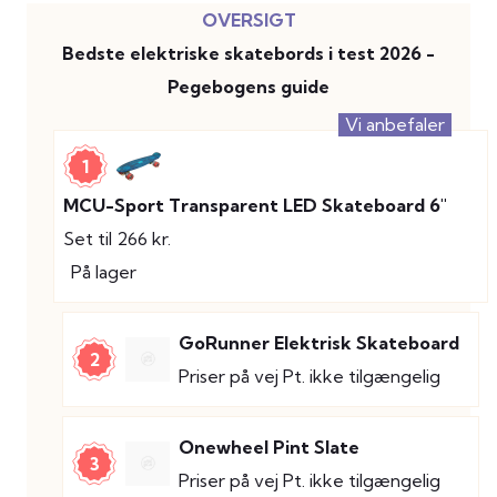
Bedste elektriske skatebords i test 2026 -
Pegebogens guide
Vi anbefaler
1
MCU-Sport Transparent LED Skateboard 6"
Set til 266 kr.
På lager
GoRunner Elektrisk Skateboard
2
Priser på vej
Pt. ikke tilgængelig
Onewheel Pint Slate
3
Priser på vej
Pt. ikke tilgængelig