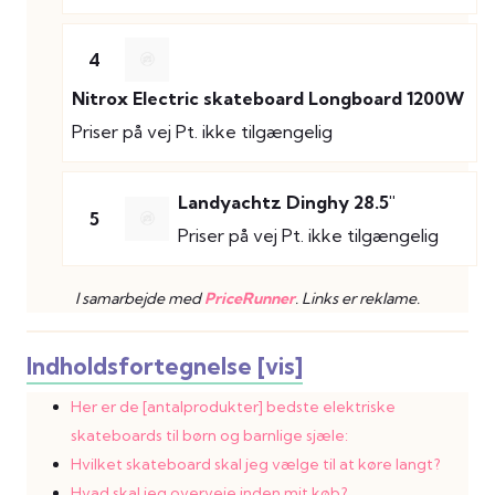
4
Nitrox Electric skateboard Longboard 1200W
Priser på vej
Pt. ikke tilgængelig
Landyachtz Dinghy 28.5"
5
Priser på vej
Pt. ikke tilgængelig
I samarbejde med
PriceRunner
. Links er reklame.
Indholdsfortegnelse [vis]
Her er de [antalprodukter] bedste elektriske
skateboards til børn og barnlige sjæle:
Hvilket skateboard skal jeg vælge til at køre langt?
Hvad skal jeg overveje inden mit køb?