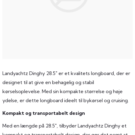
Landyachtz Dinghy 28.5″ er et kvalitets longboard, der er
designet til at give en behagelig og stabil
kørselsoplevelse. Med sin kompakte størrelse og høje
ydelse, er dette longboard ideelt til bykørsel og cruising.
Kompakt og transportabelt design
Med en længde på 28.5″, tilbyder Landyachtz Dinghy et
kompakt og transportabelt design, der gør det nemt at