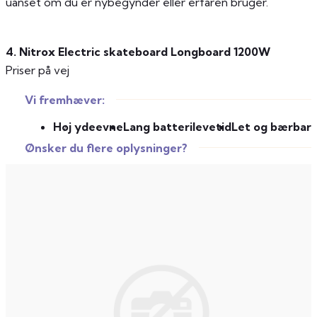
uanset om du er nybegynder eller erfaren bruger.
4. Nitrox Electric skateboard Longboard 1200W
Priser på vej
Vi fremhæver:
Høj ydeevne
Lang batterilevetid
Let og bærbar
Ønsker du flere oplysninger?