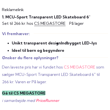
Reklamelink
1. MCU-Sport Transparent LED Skateboard 6"
Set til 266 kr. hos
CS MEGASTORE
På lager
Vi fremhæver:
Unikt transparent design
Indbygget LED-lys
Ideel til børn og begyndere
Ønsker du flere oplysninger?
Den laveste pris har vi fundet hos
CS MEGASTORE
som
sælger MCU-Sport Transparent LED Skateboard 6" til
266 kr. Varen er På lager.
Gå til CS MEGASTORE
i samarbejde med
PriceRunner