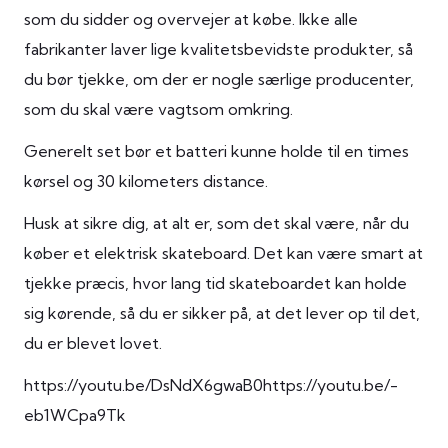
som du sidder og overvejer at købe. Ikke alle
fabrikanter laver lige kvalitetsbevidste produkter, så
du bør tjekke, om der er nogle særlige producenter,
som du skal være vagtsom omkring.
Generelt set bør et batteri kunne holde til en times
kørsel og 30 kilometers distance.
Husk at sikre dig, at alt er, som det skal være, når du
køber et elektrisk skateboard. Det kan være smart at
tjekke præcis, hvor lang tid skateboardet kan holde
sig kørende, så du er sikker på, at det lever op til det,
du er blevet lovet.
https://youtu.be/DsNdX6gwaB0https://youtu.be/-
eb1WCpa9Tk