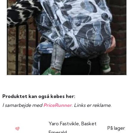
Produktet kan også købes her:
I samarbejde med
PriceRunner
. Links er reklame.
Yaro Fastvikle, Basket
På lager
Emerald