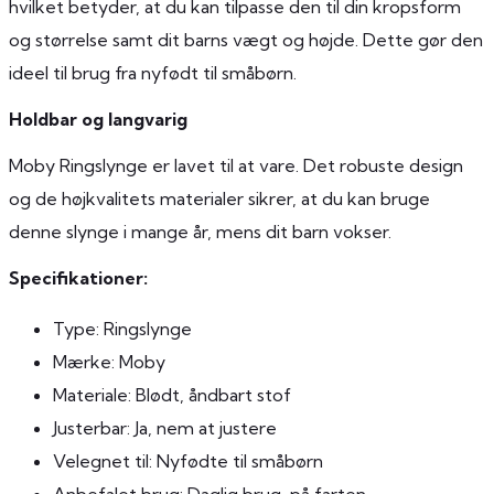
hvilket betyder, at du kan tilpasse den til din kropsform
og størrelse samt dit barns vægt og højde. Dette gør den
ideel til brug fra nyfødt til småbørn.
Holdbar og langvarig
Moby Ringslynge er lavet til at vare. Det robuste design
og de højkvalitets materialer sikrer, at du kan bruge
denne slynge i mange år, mens dit barn vokser.
Specifikationer:
Type: Ringslynge
Mærke: Moby
Materiale: Blødt, åndbart stof
Justerbar: Ja, nem at justere
Velegnet til: Nyfødte til småbørn
Anbefalet brug: Daglig brug, på farten