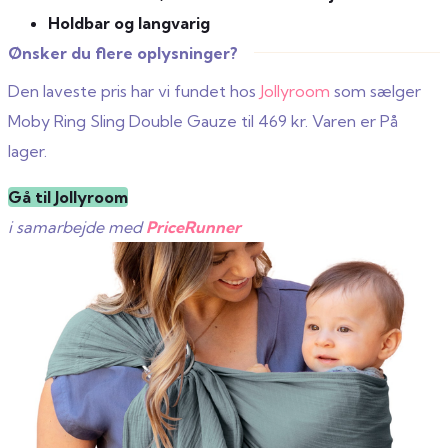
Holdbar og langvarig
Ønsker du flere oplysninger?
Den laveste pris har vi fundet hos
Jollyroom
som sælger
Moby Ring Sling Double Gauze til 469 kr. Varen er På
lager.
Gå til Jollyroom
i samarbejde med
PriceRunner