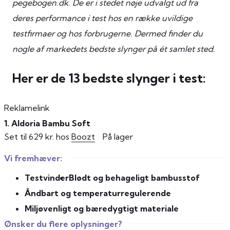
pegebogen.dk. De er i stedet nøje udvalgt ud fra
deres performance i test hos en række uvildige
testfirmaer og hos forbrugerne. Dermed finder du
nogle af markedets bedste slynger på ét samlet sted.
Her er de 13 bedste slynger i test:
Reklamelink
1. Aldoria Bambu Soft
Set til 629 kr. hos
Boozt
På lager
Vi fremhæver:
Testvinder
Blødt og behageligt bambusstof
Åndbart og temperaturregulerende
Miljøvenligt og bæredygtigt materiale
Ønsker du flere oplysninger?