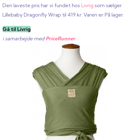
Den laveste pris har vi fundet hos
Livrig
som sælger
Lillebaby Dragonfly Wrap til 419 kr. Varen er På lager.
Gå til Livrig
i samarbejde med
PriceRunner