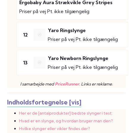
Ergobaby Aura Strækvikle Grey Stripes
Priser på vej
Pt. ikke tilgængelig
Yaro Ringslynge
12
Priser på vej
Pt. ikke tilgængelig
Yaro Newborn Ringslynge
13
Priser på vej
Pt. ikke tilgængelig
I samarbejde med
PriceRunner
. Links er reklame.
Indholdsfortegnelse [vis]
Her er de [antalprodukter] bedste slynger i test:
Hvad er en slynge, og hvordan bruger man den?
Hvilke slynger eller vikler findes der?