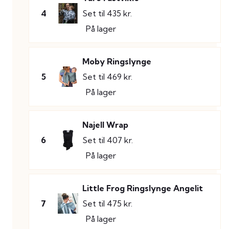
4
Set til 435 kr.
På lager
Moby Ringslynge
5
Set til 469 kr.
På lager
Najell Wrap
6
Set til 407 kr.
På lager
Little Frog Ringslynge Angelit
7
Set til 475 kr.
På lager