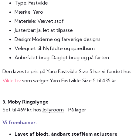
Type: Fastvikle
Mærke: Yaro
Materiale: Vævet stof
Justerbar: Ja, let at tilpasse
Design: Moderne og farverige designs
Velegnet til: Nyfødte og spædbørn
Anbefalet brug: Dagligt brug og på farten
Den laveste pris på Yaro Fastvikle Size 5 har vi fundet hos
Vikle Liv
som sælger Yaro Fastvikle Size 5 til 435 kr.
5. Moby Ringslynge
Set til 469 kr. hos
Jollyroom
På lager
Vi fremhæver:
Lavet af blødt, åndbart stof
Nem at justere