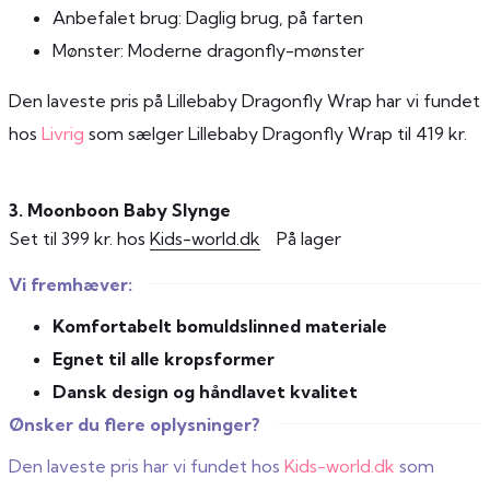
Anbefalet brug: Daglig brug, på farten
Mønster: Moderne dragonfly-mønster
Den laveste pris på Lillebaby Dragonfly Wrap har vi fundet
hos
Livrig
som sælger Lillebaby Dragonfly Wrap til 419 kr.
3. Moonboon Baby Slynge
Set til 399 kr. hos
Kids-world.dk
På lager
Vi fremhæver:
Komfortabelt bomuldslinned materiale
Egnet til alle kropsformer
Dansk design og håndlavet kvalitet
Ønsker du flere oplysninger?
Den laveste pris har vi fundet hos
Kids-world.dk
som