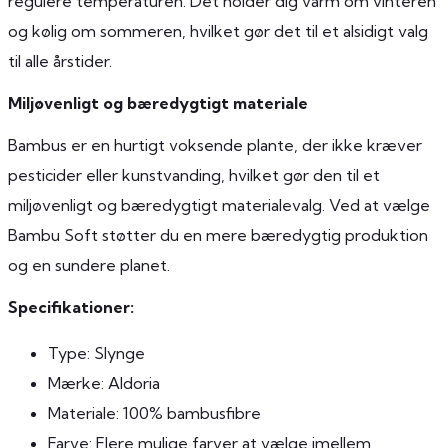
regulere temperaturen. Det holder dig varm om vinteren
og kølig om sommeren, hvilket gør det til et alsidigt valg
til alle årstider.
Miljøvenligt og bæredygtigt materiale
Bambus er en hurtigt voksende plante, der ikke kræver
pesticider eller kunstvanding, hvilket gør den til et
miljøvenligt og bæredygtigt materialevalg. Ved at vælge
Bambu Soft støtter du en mere bæredygtig produktion
og en sundere planet.
Specifikationer:
Type: Slynge
Mærke: Aldoria
Materiale: 100% bambusfibre
Farve: Flere mulige farver at vælge imellem