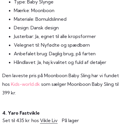
Type: Baby Slynge
Mærke: Moonboon
Materiale: Bomuldslinned
Design: Dansk design
Justerbar: Ja, egnet til alle kropsformer
Velegnet til: Nyfødte og spædbørn
Anbefalet brug: Daglig brug, på farten
Håndlavet: Ja, høj kvalitet og fuld af detaljer
Den laveste pris på Moonboon Baby Sling har vi fundet
hos
Kids-world.dk
som sælger Moonboon Baby Sling til
399 kr.
4. Yaro Fastvikle
Set til 435 kr. hos
Vikle Liv
På lager