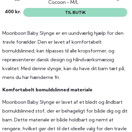
Cocoon - M/L
400 kr.
TIL BUTIK
Moonboon Baby Slynge er en uundværlig hjælp for den
travle forælder. Den er lavet af komfortabelt
bomuldslinned, kan tilpasses til alle kropsformer, og
repræsenterer dansk design og håndværksmæssig
kvalitet. Med denne slynge, kan du have dit barn tæt på,
mens du har hænderne fri.
Komfortabelt bomuldslinned materiale
Moonboon Baby Slynge er lavet af et blødt og åndbart
bomuldslinned stof, der er behageligt for både dig og dit
barn. Dette materiale er både holdbart og nemt at
rengøre, hvilket gør det til det ideelle valg for den travle