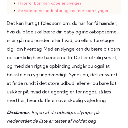
Hvorfor bør man købe en slynge?
Se videoerne nedenfor og lær mere om slynger
Det kan hurtigt føles som om, du har for få hænder,
hvis du både skal bære din baby og indkøbsposerne,
eller gå med hunden eller hvad, du ellers foretager
dig i din hverdag. Med en slynge kan du bære dit barn
og samtidig have hænderne fri. Det er utrolig smart,
og med den rigtige opbinding undgår du også at
belaste din ryg unødvendigt. Synes du, det er svært,
at finde rundt i det store udbud, eller er du bare lidt
usikker på, hvad det egentlig er for noget, så læs
med her, hvor du får en overskuelig vejledning.
Disclaimer:
Ingen af de udvalgte slynger på
nedenstående liste er testet af holdet bag