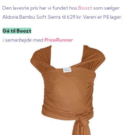
Den laveste pris har vi fundet hos
Boozt
som sælger
Aldoria Bambu Soft Sierra til 629 kr. Varen er På lager.
Gå til Boozt
i samarbejde med
PriceRunner