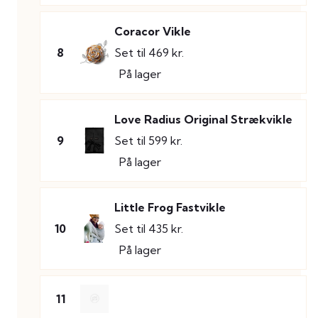
Coracor Vikle
8
Set til 469 kr.
På lager
Love Radius Original Strækvikle
9
Set til 599 kr.
På lager
Little Frog Fastvikle
10
Set til 435 kr.
På lager
11