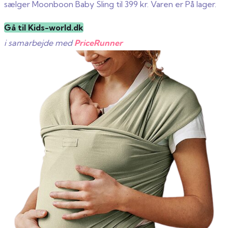
sælger Moonboon Baby Sling til 399 kr. Varen er På lager.
Gå til Kids-world.dk
i samarbejde med
PriceRunner