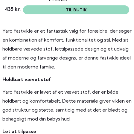
435 kr.
TIL BUTIK
Yaro Fastvikle er et fantastisk valg for forældre, der søger
en kombination af komfort, funktionalitet og stil. Med sit
holdbare vævede stof, lettilpassede design og et udvalg
af moderne og farverige designs, er denne fastvikle ideel
til den moderne familie.
Holdbart vævet stof
Yaro Fastvikle er lavet af et vævet stof, der er både
holdbart og komfortabelt. Dette materiale giver viklen en
god struktur og støtte, samtidig med at det er blødt og
behageligt mod din babys hud.
Let at tilpasse