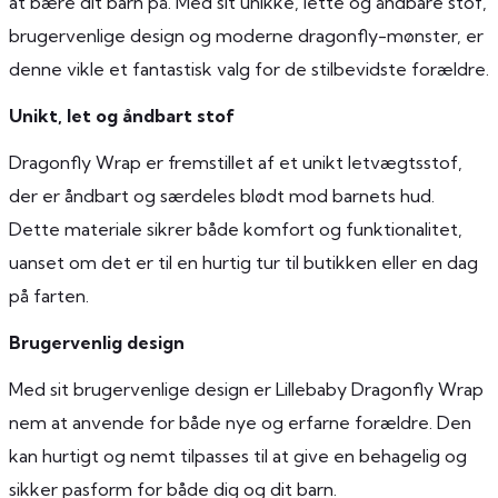
at bære dit barn på. Med sit unikke, lette og åndbare stof,
brugervenlige design og moderne dragonfly-mønster, er
denne vikle et fantastisk valg for de stilbevidste forældre.
Unikt, let og åndbart stof
Dragonfly Wrap er fremstillet af et unikt letvægtsstof,
der er åndbart og særdeles blødt mod barnets hud.
Dette materiale sikrer både komfort og funktionalitet,
uanset om det er til en hurtig tur til butikken eller en dag
på farten.
Brugervenlig design
Med sit brugervenlige design er Lillebaby Dragonfly Wrap
nem at anvende for både nye og erfarne forældre. Den
kan hurtigt og nemt tilpasses til at give en behagelig og
sikker pasform for både dig og dit barn.