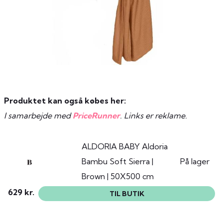
Produktet kan også købes her:
I samarbejde med
PriceRunner
. Links er reklame.
ALDORIA BABY Aldoria
Bambu Soft Sierra |
På lager
Brown | 50X500 cm
629 kr.
TIL BUTIK