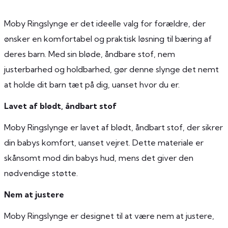
Moby Ringslynge er det ideelle valg for forældre, der
ønsker en komfortabel og praktisk løsning til bæring af
deres barn. Med sin bløde, åndbare stof, nem
justerbarhed og holdbarhed, gør denne slynge det nemt
at holde dit barn tæt på dig, uanset hvor du er.
Lavet af blødt, åndbart stof
Moby Ringslynge er lavet af blødt, åndbart stof, der sikrer
din babys komfort, uanset vejret. Dette materiale er
skånsomt mod din babys hud, mens det giver den
nødvendige støtte.
Nem at justere
Moby Ringslynge er designet til at være nem at justere,