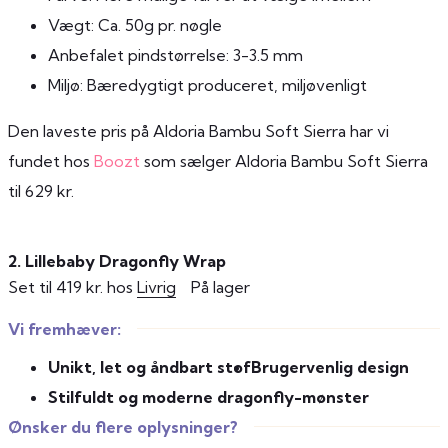
Vægt: Ca. 50g pr. nøgle
Anbefalet pindstørrelse: 3-3.5 mm
Miljø: Bæredygtigt produceret, miljøvenligt
Den laveste pris på Aldoria Bambu Soft Sierra har vi
fundet hos
Boozt
som sælger Aldoria Bambu Soft Sierra
til 629 kr.
2. Lillebaby Dragonfly Wrap
Set til 419 kr. hos
Livrig
På lager
Vi fremhæver:
Unikt, let og åndbart stof
Brugervenlig design
Stilfuldt og moderne dragonfly-mønster
Ønsker du flere oplysninger?