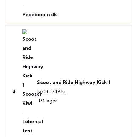
Scoot and Ride Highway Kick 1
4
Set til 749 kr.
På lager