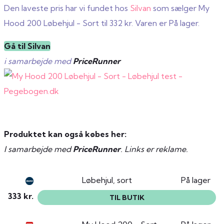
Den laveste pris har vi fundet hos
Silvan
som sælger My
Hood 200 Løbehjul - Sort til 332 kr. Varen er På lager.
Gå til Silvan
i samarbejde med
PriceRunner
Produktet kan også købes her:
I samarbejde med
PriceRunner
. Links er reklame.
Løbehjul, sort
På lager
333 kr.
TIL BUTIK