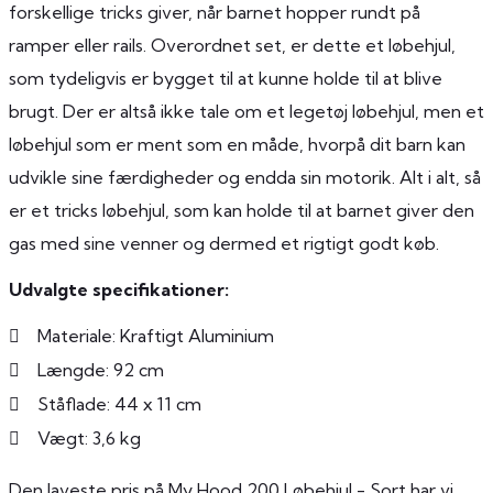
forskellige tricks giver, når barnet hopper rundt på
ramper eller rails. Overordnet set, er dette et løbehjul,
som tydeligvis er bygget til at kunne holde til at blive
brugt. Der er altså ikke tale om et legetøj løbehjul, men et
løbehjul som er ment som en måde, hvorpå dit barn kan
udvikle sine færdigheder og endda sin motorik. Alt i alt, så
er et tricks løbehjul, som kan holde til at barnet giver den
gas med sine venner og dermed et rigtigt godt køb.
Udvalgte specifikationer:
Materiale: Kraftigt Aluminium
Længde: 92 cm
Ståflade: 44 x 11 cm
Vægt: 3,6 kg
Den laveste pris på My Hood 200 Løbehjul - Sort har vi