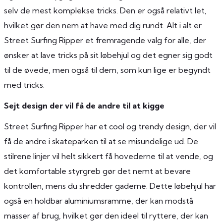
selv de mest komplekse tricks. Den er også relativt let,
hvilket gør den nem at have med dig rundt. Alt i alt er
Street Surfing Ripper et fremragende valg for alle, der
ønsker at lave tricks på sit løbehjul og det egner sig godt
til de øvede, men også til dem, som kun lige er begyndt
med tricks.
Sejt design der vil få de andre til at kigge
Street Surfing Ripper har et cool og trendy design, der vil
få de andre i skateparken til at se misundelige ud. De
stilrene linjer vil helt sikkert få hovederne til at vende, og
det komfortable styrgreb gør det nemt at bevare
kontrollen, mens du shredder gaderne. Dette løbehjul har
også en holdbar aluminiumsramme, der kan modstå
masser af brug, hvilket gør den ideel til ryttere, der kan