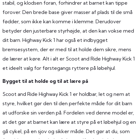
stabil, og klodsen foran, forhindrer at barnet kan tippe
forover. Den brede base giver masser af plads til de små
fødder, som ikke kan komme i klemme. Derudover
betyder den justerbare styrhøjde, at den kan vokse med
dit barn. Highway Kick 1 har også et indbygget
bremsesystem, der er med til at holde dem sikre, mens
de lærer at køre. Alt i alt er Scoot and Ride Highway Kick 1
et ideelt valg for førstegangs ryttere på løbehjul.
Bygget til at holde og til at lære på
Scoot and Ride Highway Kick 1 er holdbar, let og nem at
styre, hvilket gør den til den perfekte måde for dit barn
at udforske sin verden på. Fordelen ved denne model er,
at det gør at barnet kan lære at styre på et løbehjul og en
gå cykel, på en sjov og sikker måde. Det gør at du, som