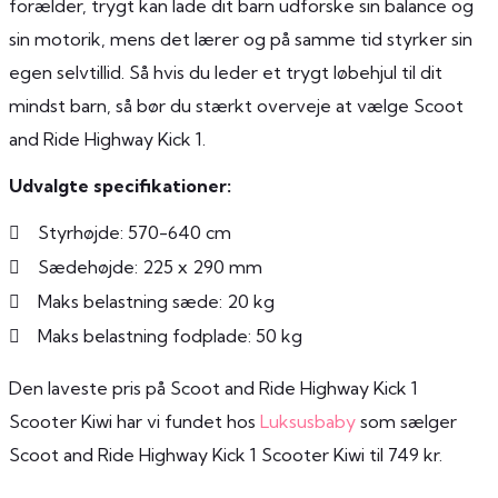
forælder, trygt kan lade dit barn udforske sin balance og
sin motorik, mens det lærer og på samme tid styrker sin
egen selvtillid. Så hvis du leder et trygt løbehjul til dit
mindst barn, så bør du stærkt overveje at vælge Scoot
and Ride Highway Kick 1.
Udvalgte specifikationer:
Styrhøjde: 570-640 cm
Sædehøjde: 225 x 290 mm
Maks belastning sæde: 20 kg
Maks belastning fodplade: 50 kg
Den laveste pris på Scoot and Ride Highway Kick 1
Scooter Kiwi har vi fundet hos
Luksusbaby
som sælger
Scoot and Ride Highway Kick 1 Scooter Kiwi til 749 kr.