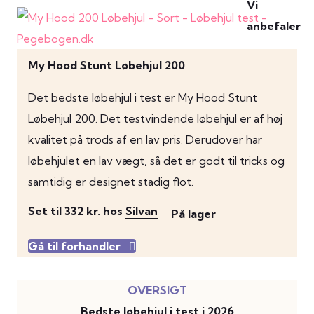
My Hood Stunt Løbehjul 200
Det bedste løbehjul i test er My Hood Stunt
Løbehjul 200. Det testvindende løbehjul er af høj
kvalitet på trods af en lav pris. Derudover har
løbehjulet en lav vægt, så det er godt til tricks og
samtidig er designet stadig flot.
Set til 332 kr. hos
Silvan
På lager
Gå til forhandler
Bedste løbehjul i test i 2026