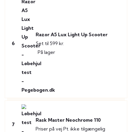
Razor A5 Lux Light Up Scooter
6
Set til 599 kr.
På lager
Rask Master Neochrome 110
7
Priser på vej
Pt. ikke tilgængelig