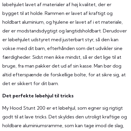
løbehjulet lavet af materialer af høj kvalitet, der er
bygget til at holde. Rammen er lavet af kraftigt og
holdbart aluminium, og hjulene er lavet af i et materiale,
der er modstandsdygtigt og langtidsholdbart. Derudover
er løbehjulet udstyret med justerbart styr, så den kan
vokse med dit barn, efterhånden som det udvikler sine
færdigheder. Sidst men ikke mindst, så er det lige til at
bruge, fra man pakker det ud af sin kasse. Man bør dog
altid efterspænde de forskellige bolte, for at sikre sig, at
det er sikkert for dit barn.
Det perfekte løbehjul til tricks
My Hood Stunt 200 er et løbehjul, som egner sig rigtigt
godt til at lave tricks. Det skyldes den utroligt kraftige og
holdbare aluminiumsramme, som kan tage imod de slag,