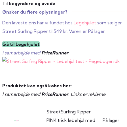
Til begyndere og øvede
Ønsker du flere oplysninger?
Den laveste pris har vi fundet hos
Legehjulet
som sælger
Street Surfing Ripper til 549 kr. Varen er På lager.
Gå til Legehjulet
i samarbejde med
PriceRunner
Produktet kan også købes her:
I samarbejde med
PriceRunner
. Links er reklame.
StreetSurfing Ripper
PINK trick løbehjul med
På lager