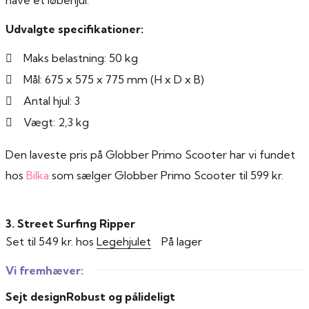
Udvalgte specifikationer:
Maks belastning: 50 kg
Mål: 675 x 575 x 775 mm (H x D x B)
Antal hjul: 3
Vægt: 2,3 kg
Den laveste pris på Globber Primo Scooter har vi fundet
hos
Bilka
som sælger Globber Primo Scooter til 599 kr.
3. Street Surfing Ripper
Set til 549 kr. hos
Legehjulet
På lager
Vi fremhæver:
Sejt design
Robust og pålideligt