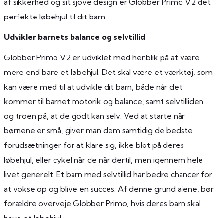
af sikkerhed og sit sjove design er Globber Primo V2 det
perfekte løbehjul til dit barn.
Udvikler barnets balance og selvtillid
Globber Primo V2 er udviklet med henblik på at være
mere end bare et løbehjul. Det skal være et værktøj, som
kan være med til at udvikle dit barn, både når det
kommer til barnet motorik og balance, samt selvtilliden
og troen på, at de godt kan selv. Ved at starte når
børnene er små, giver man dem samtidig de bedste
forudsætninger for at klare sig, ikke blot på deres
løbehjul, eller cykel når de når dertil, men igennem hele
livet generelt. Et barn med selvtillid har bedre chancer for
at vokse op og blive en succes. Af denne grund alene, bør
forældre overveje Globber Primo, hvis deres barn skal
have et løbehjul.