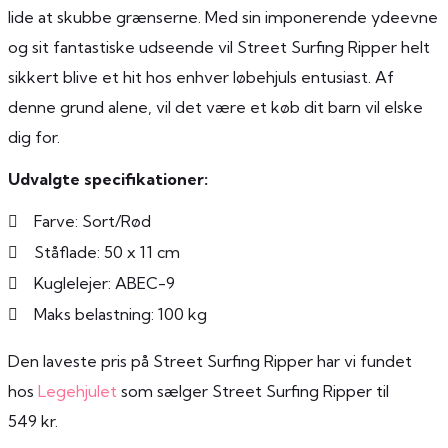
lide at skubbe grænserne. Med sin imponerende ydeevne
og sit fantastiske udseende vil Street Surfing Ripper helt
sikkert blive et hit hos enhver løbehjuls entusiast. Af
denne grund alene, vil det være et køb dit barn vil elske
dig for.
Udvalgte specifikationer:
Farve: Sort/Rød
Ståflade: 50 x 11 cm
Kuglelejer: ABEC-9
Maks belastning: 100 kg
Den laveste pris på Street Surfing Ripper har vi fundet
hos
Legehjulet
som sælger Street Surfing Ripper til
549 kr.