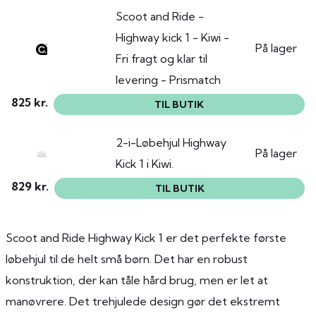
Scoot and Ride -
Highway kick 1 - Kiwi -
På lager
Fri fragt og klar til
levering - Prismatch
825 kr.
TIL BUTIK
2-i-Løbehjul Highway
På lager
Kick 1 i Kiwi.
829 kr.
TIL BUTIK
Scoot and Ride Highway Kick 1 er det perfekte første
løbehjul til de helt små børn. Det har en robust
konstruktion, der kan tåle hård brug, men er let at
manøvrere. Det trehjulede design gør det ekstremt