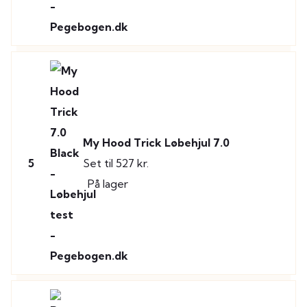
My Hood Trick Løbehjul 7.0
5
Set til 527 kr.
På lager