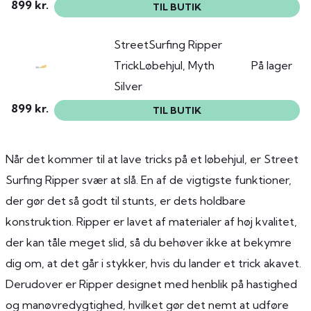
899 kr.
TIL BUTIK
StreetSurfing Ripper
TrickLøbehjul, Myth
På lager
Silver
899 kr.
TIL BUTIK
Når det kommer til at lave tricks på et løbehjul, er Street
Surfing Ripper svær at slå. En af de vigtigste funktioner,
der gør det så godt til stunts, er dets holdbare
konstruktion. Ripper er lavet af materialer af høj kvalitet,
der kan tåle meget slid, så du behøver ikke at bekymre
dig om, at det går i stykker, hvis du lander et trick akavet.
Derudover er Ripper designet med henblik på hastighed
og manøvredygtighed, hvilket gør det nemt at udføre