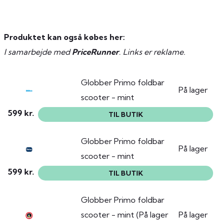
Produktet kan også købes her:
I samarbejde med
PriceRunner
. Links er reklame.
Globber Primo foldbar
På lager
scooter - mint
599 kr.
TIL BUTIK
Globber Primo foldbar
På lager
scooter - mint
599 kr.
TIL BUTIK
Globber Primo foldbar
scooter - mint (På lager
På lager