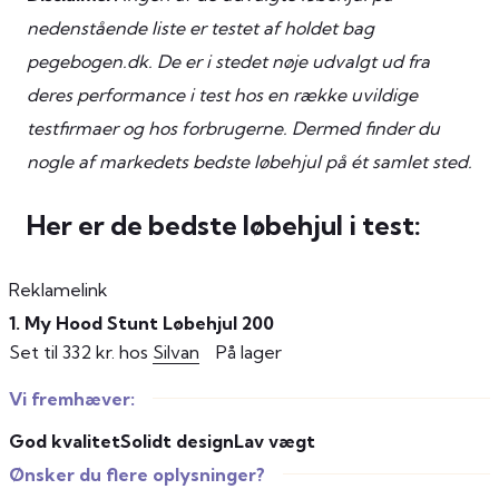
nedenstående liste er testet af holdet bag
pegebogen.dk. De er i stedet nøje udvalgt ud fra
deres performance i test hos en række uvildige
testfirmaer og hos forbrugerne. Dermed finder du
nogle af markedets bedste løbehjul på ét samlet sted.
Her er de bedste løbehjul i test:
Reklamelink
1. My Hood Stunt Løbehjul 200
Set til 332 kr. hos
Silvan
På lager
Vi fremhæver:
God kvalitet
Solidt design
Lav vægt
Ønsker du flere oplysninger?