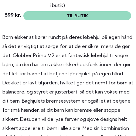
i butik)
599 kr.
TIL BUTIK
Børn elsker at kører rundt på deres løbehjul på egen hånd,
så det er vigtigt at sørge for, at de er sikre, mens de gør
det. Globber Primo V2 er et fantastisk løbehjul til yngre
børn, da den har en række sikkerhedsfunktioner, der gør
det let for barnet at betjene løbehjulet på egen hånd.
Dækket er lavt til jorden, hvilket gør det nemt for børn at
balancere, og styret er justerbart, så det kan vokse med
dit barn. Baghjulets bremsesystem er også let at betjene
for små hænder, så dit barn kan bremse eller stoppe
sikkert. Desuden vil de lyse farver og sjove designs helt
sikkert appellere til børn i alle aldre. Med sin kombination