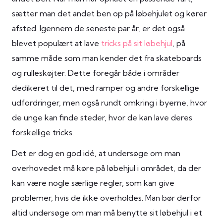
sætter man det andet ben op på løbehjulet og kører
afsted. Igennem de seneste par år, er det også
blevet populært at lave
tricks på sit løbehjul
, på
samme måde som man kender det fra skateboards
og rulleskøjter. Dette foregår både i områder
dedikeret til det, med ramper og andre forskellige
udfordringer, men også rundt omkring i byerne, hvor
de unge kan finde steder, hvor de kan lave deres
forskellige tricks.
Det er dog en god idé, at undersøge om man
overhovedet må køre på løbehjul i området, da der
kan være nogle særlige regler, som kan give
problemer, hvis de ikke overholdes. Man bør derfor
altid undersøge om man må benytte sit løbehjul i et