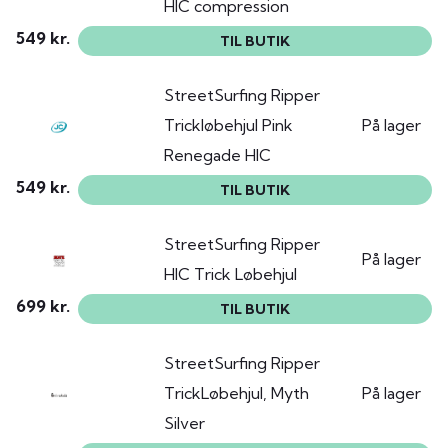
HIC compression
549 kr.
TIL BUTIK
StreetSurfing Ripper
Trickløbehjul Pink
På lager
Renegade HIC
549 kr.
TIL BUTIK
StreetSurfing Ripper
På lager
HIC Trick Løbehjul
699 kr.
TIL BUTIK
StreetSurfing Ripper
TrickLøbehjul, Myth
På lager
Silver