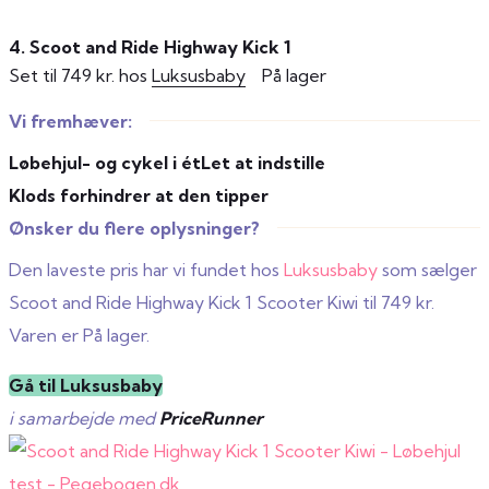
4. Scoot and Ride Highway Kick 1
Set til 749 kr. hos
Luksusbaby
På lager
Vi fremhæver:
Løbehjul- og cykel i ét
Let at indstille
Klods forhindrer at den tipper
Ønsker du flere oplysninger?
Den laveste pris har vi fundet hos
Luksusbaby
som sælger
Scoot and Ride Highway Kick 1 Scooter Kiwi til 749 kr.
Varen er På lager.
Gå til Luksusbaby
i samarbejde med
PriceRunner