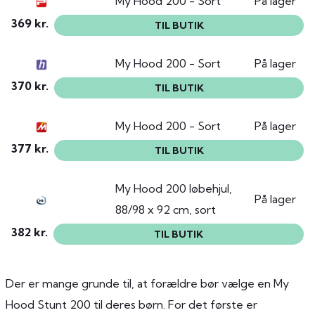
My Hood 200 - Sort
På lager
369 kr.
TIL BUTIK
My Hood 200 - Sort
På lager
370 kr.
TIL BUTIK
My Hood 200 - Sort
På lager
377 kr.
TIL BUTIK
My Hood 200 løbehjul,
På lager
88/98 x 92 cm, sort
382 kr.
TIL BUTIK
Der er mange grunde til, at forældre bør vælge en My
Hood Stunt 200 til deres børn. For det første er