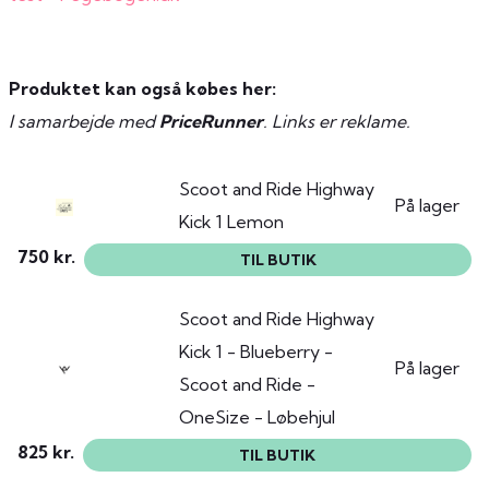
Produktet kan også købes her:
I samarbejde med
PriceRunner
. Links er reklame.
Scoot and Ride Highway
På lager
Kick 1 Lemon
750 kr.
TIL BUTIK
Scoot and Ride Highway
Kick 1 - Blueberry -
På lager
Scoot and Ride -
OneSize - Løbehjul
825 kr.
TIL BUTIK