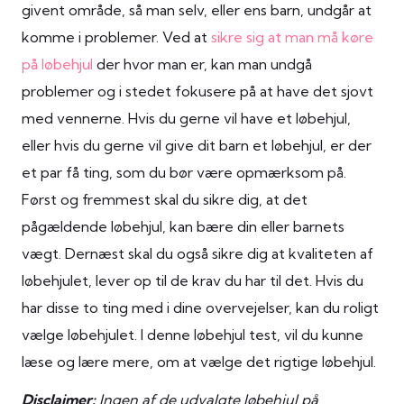
givent område, så man selv, eller ens barn, undgår at
komme i problemer. Ved at
sikre sig at man må køre
på løbehjul
der hvor man er, kan man undgå
problemer og i stedet fokusere på at have det sjovt
med vennerne. Hvis du gerne vil have et løbehjul,
eller hvis du gerne vil give dit barn et løbehjul, er der
et par få ting, som du bør være opmærksom på.
Først og fremmest skal du sikre dig, at det
pågældende løbehjul, kan bære din eller barnets
vægt. Dernæst skal du også sikre dig at kvaliteten af
løbehjulet, lever op til de krav du har til det. Hvis du
har disse to ting med i dine overvejelser, kan du roligt
vælge løbehjulet. I denne løbehjul test, vil du kunne
læse og lære mere, om at vælge det rigtige løbehjul.
Disclaimer:
Ingen af de udvalgte løbehjul på