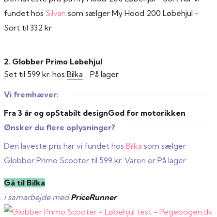
fundet hos
Silvan
som sælger My Hood 200 Løbehjul -
Sort til 332 kr.
2. Globber Primo Løbehjul
Set til 599 kr. hos
Bilka
På lager
Vi fremhæver:
Fra 3 år og op
Stabilt design
God for motorikken
Ønsker du flere oplysninger?
Den laveste pris har vi fundet hos
Bilka
som sælger
Globber Primo Scooter til 599 kr. Varen er På lager.
Gå til Bilka
i samarbejde med
PriceRunner