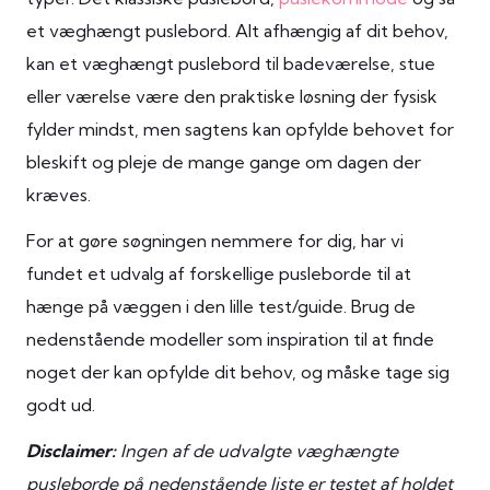
et væghængt puslebord. Alt afhængig af dit behov,
kan et væghængt puslebord til badeværelse, stue
eller værelse være den praktiske løsning der fysisk
fylder mindst, men sagtens kan opfylde behovet for
bleskift og pleje de mange gange om dagen der
kræves.
For at gøre søgningen nemmere for dig, har vi
fundet et udvalg af forskellige pusleborde til at
hænge på væggen i den lille test/guide. Brug de
nedenstående modeller som inspiration til at finde
noget der kan opfylde dit behov, og måske tage sig
godt ud.
Disclaimer:
Ingen af de udvalgte væghængte
pusleborde på nedenstående liste er testet af holdet