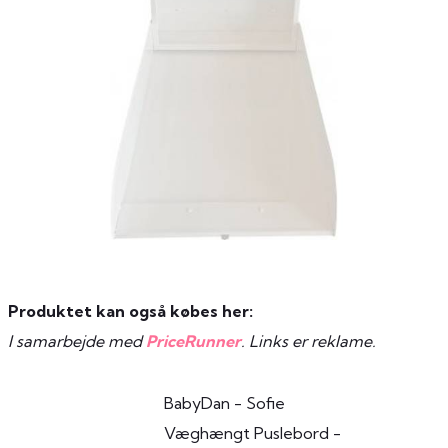
Produktet kan også købes her:
I samarbejde med
PriceRunner
. Links er reklame.
BabyDan - Sofie
Væghængt Puslebord -