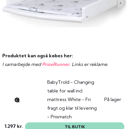
Produktet kan også købes her:
I samarbejde med
PriceRunner
. Links er reklame.
BabyTrold - Changing
table for wall incl.
mattress White - Fri
På lager
fragt og klar til levering
- Prismatch
1.297 kr.
TIL BUTIK