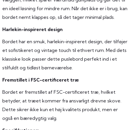
en ideel løsning for mindre rum. Når det ikke er i brug, kan
bordet nemt klappes op, så det tager minimal plads.
Harlekin-inspireret design
Bordet har en smuk, harlekin-inspireret design, der tilføjer
et sofistikeret og vintage touch til ethvert rum. Med dets
klassiske look passer dette puslebord perfekt ind i et
stilfuldt og tidløst børneværelse.
Fremstillet i FSC-certificeret træ
Bordet er fremstillet af FSC-certificeret træ, hvilket
betyder, at træet kommer fra ansvarligt drevne skove.
Dette sikrer ikke kun et høj kvalitets produkt, men er
også en bæredygtig valg.