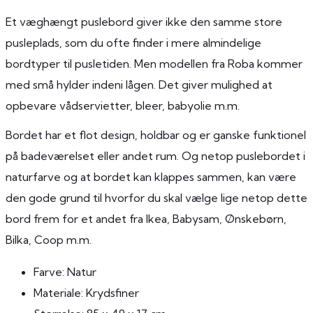
Et væghængt puslebord giver ikke den samme store
pusleplads, som du ofte finder i mere almindelige
bordtyper til pusletiden. Men modellen fra Roba kommer
med små hylder indeni lågen. Det giver mulighed at
opbevare vådservietter, bleer, babyolie m.m.
Bordet har et flot design, holdbar og er ganske funktionel
på badeværelset eller andet rum. Og netop puslebordet i
naturfarve og at bordet kan klappes sammen, kan være
den gode grund til hvorfor du skal vælge lige netop dette
bord frem for et andet fra Ikea, Babysam, Ønskebørn,
Bilka, Coop m.m.
Farve: Natur
Materiale: Krydsfiner