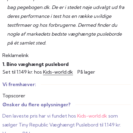
bag pegebogen.dk. De er i stedet nøje udvalgt ud fra
deres performance i test hos en række uvildige
testfirmaer og hos forbrugerne. Dermed finder du
nogle af markedets bedste væghængte pusleborde
på ét samlet sted.
Reklamelink
1. Bino væghængt puslebord
Set til 1.149 kr. hos
Kids-world.dk
På lager
Vi fremhæver:
Topscorer
Ønsker du flere oplysninger?
Den laveste pris har vi fundet hos
Kids-world.dk
som
sælger Tiny Republic Væghængt Puslebord til 1.149 kr.