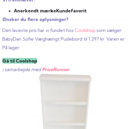
Anerkendt mærke
Kundefavorit
Ønsker du flere oplysninger?
Den laveste pris har vi fundet hos
Coolshop
som sælger
BabyDan Sofie Væghængt Puslebord til 1.297 kr. Varen er
På lager.
Gå til Coolshop
i samarbejde med
PriceRunner