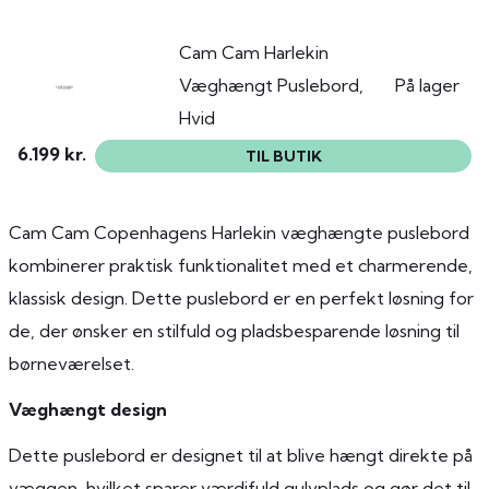
Cam Cam Harlekin
Væghængt Puslebord,
På lager
Hvid
6.199 kr.
TIL BUTIK
Cam Cam Copenhagens Harlekin væghængte puslebord
kombinerer praktisk funktionalitet med et charmerende,
klassisk design. Dette puslebord er en perfekt løsning for
de, der ønsker en stilfuld og pladsbesparende løsning til
børneværelset.
Væghængt design
Dette puslebord er designet til at blive hængt direkte på
væggen, hvilket sparer værdifuld gulvplads og gør det til