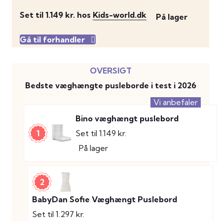
Set til 1.149 kr. hos
Kids-world.dk
På lager
Gå til forhandler
Bedste væghængte pusleborde i test i 2026
Vi anbefaler
Bino væghængt puslebord
1
Set til 1.149 kr.
På lager
2
BabyDan Sofie Væghængt Puslebord
Set til 1.297 kr.