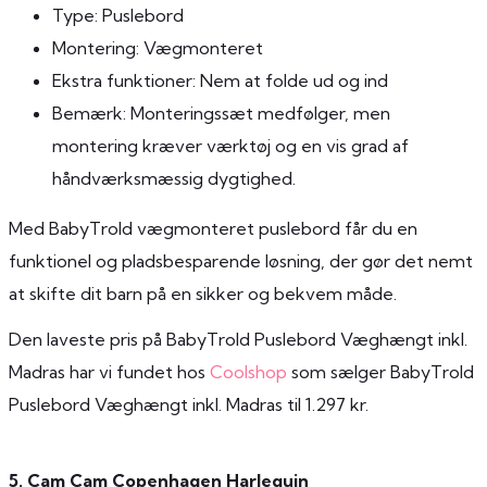
Type: Puslebord
Montering: Vægmonteret
Ekstra funktioner: Nem at folde ud og ind
Bemærk: Monteringssæt medfølger, men
montering kræver værktøj og en vis grad af
håndværksmæssig dygtighed.
Med BabyTrold vægmonteret puslebord får du en
funktionel og pladsbesparende løsning, der gør det nemt
at skifte dit barn på en sikker og bekvem måde.
Den laveste pris på BabyTrold Puslebord Væghængt inkl.
Madras har vi fundet hos
Coolshop
som sælger BabyTrold
Puslebord Væghængt inkl. Madras til 1.297 kr.
5. Cam Cam Copenhagen Harlequin