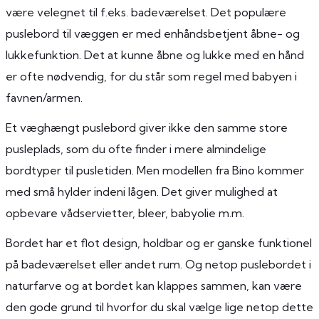
være velegnet til f.eks. badeværelset. Det populære
puslebord til væggen er med enhåndsbetjent åbne- og
lukkefunktion. Det at kunne åbne og lukke med en hånd
er ofte nødvendig, for du står som regel med babyen i
favnen/armen.
Et væghængt puslebord giver ikke den samme store
pusleplads, som du ofte finder i mere almindelige
bordtyper til pusletiden. Men modellen fra Bino kommer
med små hylder indeni lågen. Det giver mulighed at
opbevare vådservietter, bleer, babyolie m.m.
Bordet har et flot design, holdbar og er ganske funktionel
på badeværelset eller andet rum. Og netop puslebordet i
naturfarve og at bordet kan klappes sammen, kan være
den gode grund til hvorfor du skal vælge lige netop dette