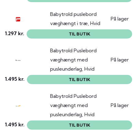
Babytrold puslebord
På lager
væghængt i træ, Hvid
1.297 kr.
TIL BUTIK
Babytrold Puslebord
væghængt med
På lager
pusleunderlag, Hvid
1.495 kr.
TIL BUTIK
Babytrold Puslebord
væghængt med
På lager
pusleunderlag, Hvid
1.495 kr.
TIL BUTIK