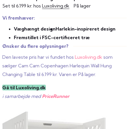
Set til 6.199 kr. hos
Luxoliving.dk
På lager
Vi fremhæver:
Væghængt design
Harlekin-inspireret design
Fremstillet i FSC-certificeret træ
Ønsker du flere oplysninger?
Den laveste pris har vi fundet hos
Luxoliving.dk
som
sælger Cam Cam Copenhagen Harlequin Wall Hung
Changing Table til 6.199 kr. Varen er På lager.
Gå til Luxoliving.dk
i samarbejde med
PriceRunner