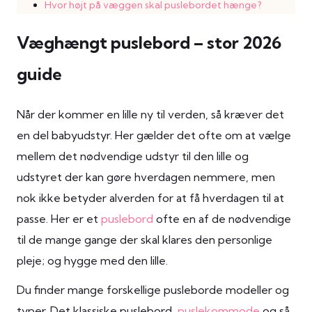
Hvor højt på væggen skal puslebordet hænge?
Væghængt puslebord – stor 2026
guide
Når der kommer en lille ny til verden, så kræver det
en del babyudstyr. Her gælder det ofte om at vælge
mellem det nødvendige udstyr til den lille og
udstyret der kan gøre hverdagen nemmere, men
nok ikke betyder alverden for at få hverdagen til at
passe. Her er et
puslebord
ofte en af de nødvendige
til de mange gange der skal klares den personlige
pleje; og hygge med den lille.
Du finder mange forskellige pusleborde modeller og
typer. Det klassiske puslebord,
puslekommode
og så