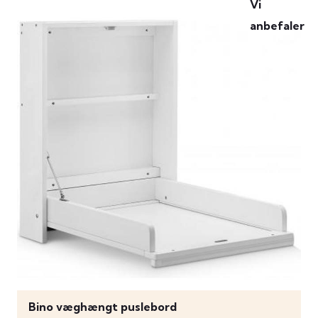
Bino væghængt puslebord