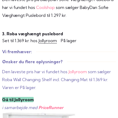
har vi fundet hos
Coolshop
som sælger BabyDan Sofie
Væghængt Puslebord til 1.297 kr.
3. Roba væghængt puslebord
Set til 1.369 kr. hos
Jollyroom
På lager
Vi fremhæver:
Ønsker du flere oplysninger?
Den laveste pris har vi fundet hos
Jollyroom
som sælger
Roba Wall Changing Shelf incl. Changing Mat til 1.369 kr.
Varen er På lager.
Gå til Jollyroom
i samarbejde med
PriceRunner