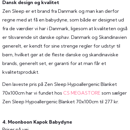
Dansk design og kvalitet
Zen Sleep er et brand fra Danmark og man kan derfor
regne med at få en babydyne, som både er designet ud
fra de værdier vi har i Danmark, ligesom at kvaliteten også
er tilsvarende sit danske ophav. Danmark og Skandinavien
generelt, er kendt for sine strenge regler for udstyr til
børn, hvilket gør at de fleste danske og skandinaviske
brands, generelt set, er garanti for at man får et
kvalitetsprodukt.
Den laveste pris på Zen Sleep Hypoallergenic Blanket
70x100cm har vi fundet hos
CS MEGASTORE
som sælger
Zen Sleep Hypoallergenic Blanket 70x100cm til 277 kr.
4. Moonboon Kapok Babydyne
Priser på vej