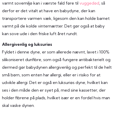
varmt sovemiljø kan i værste fald føre til
vuggedød
, så
derfor er det vitalt at have en babydyne, der kan
transportere varmen væk, ligesom den kan holde barnet
varmt på de kolde vinternætter. Det gør også at baby
kan sove ude i den friske luft året rundt.
Allergivenlig og luksuriøs
Fyldet i denne dyne, er som allerede nævnt, lavet i 100%
silikoniseret dunfibre, som også fungere antibakterielt og
dermed gør babydynen allergivenlig og perfekt til de helt
små børn, som enten har allergi, eller er i risiko for at
udvikle allergi. Det er også en luksuriøs dyne, hvilket kan
ses i den måde den er syet på, med sine kassetter, der
holder fibrene på plads, hvilket især er en fordel hvis man
skal vaske dynen.