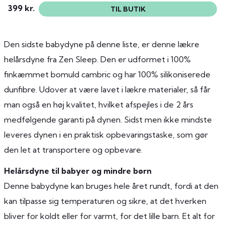
399 kr.
TIL BUTIK
Den sidste babydyne på denne liste, er denne lækre
helårsdyne fra Zen Sleep. Den er udformet i 100%
finkæmmet bomuld cambric og har 100% silikoniserede
dunfibre. Udover at være lavet i lækre materialer, så får
man også en høj kvalitet, hvilket afspejles i de 2 års
medfølgende garanti på dynen. Sidst men ikke mindste
leveres dynen i en praktisk opbevaringstaske, som gør
den let at transportere og opbevare.
Helårsdyne til babyer og mindre børn
Denne babydyne kan bruges hele året rundt, fordi at den
kan tilpasse sig temperaturen og sikre, at det hverken
bliver for koldt eller for varmt, for det lille barn. Et alt for