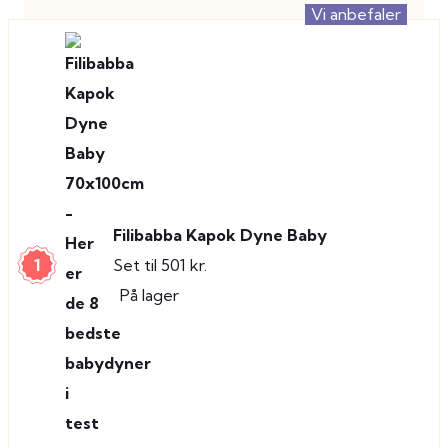
Vi anbefaler
Filibabba Kapok Dyne Baby
1
Set til 501 kr.
På lager