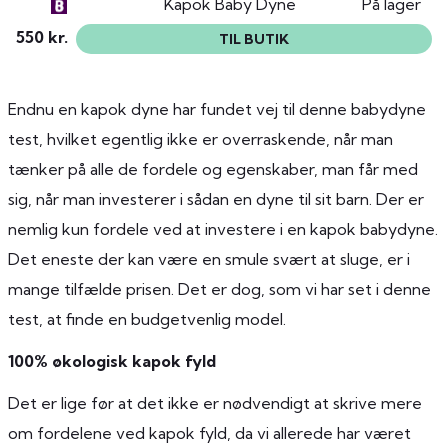
Kapok Baby Dyne
På lager
550 kr.
TIL BUTIK
Endnu en kapok dyne har fundet vej til denne babydyne
test, hvilket egentlig ikke er overraskende, når man
tænker på alle de fordele og egenskaber, man får med
sig, når man investerer i sådan en dyne til sit barn. Der er
nemlig kun fordele ved at investere i en kapok babydyne.
Det eneste der kan være en smule svært at sluge, er i
mange tilfælde prisen. Det er dog, som vi har set i denne
test, at finde en budgetvenlig model.
100% økologisk kapok fyld
Det er lige før at det ikke er nødvendigt at skrive mere
om fordelene ved kapok fyld, da vi allerede har været