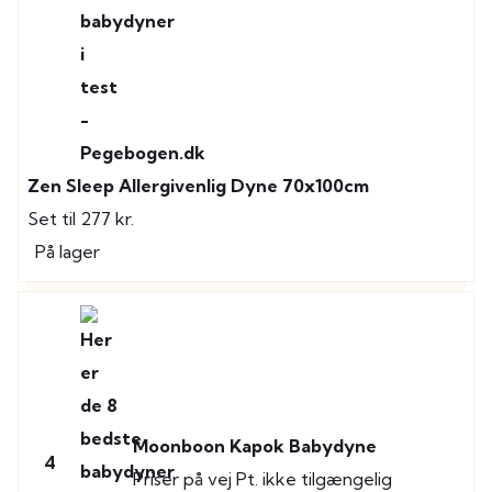
Zen Sleep Allergivenlig Dyne 70x100cm
Set til 277 kr.
På lager
Moonboon Kapok Babydyne
4
Priser på vej
Pt. ikke tilgængelig