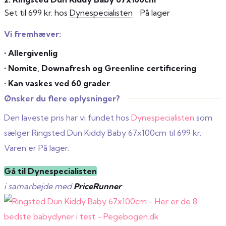
Set til 699 kr. hos
Dynespecialisten
På lager
Vi fremhæver:
• Allergivenlig
• Nomite, Downafresh og Greenline certificering
• Kan vaskes ved 60 grader
Ønsker du flere oplysninger?
Den laveste pris har vi fundet hos
Dynespecialisten
som
sælger Ringsted Dun Kiddy Baby 67x100cm til 699 kr.
Varen er På lager.
Gå til Dynespecialisten
i samarbejde med
PriceRunner