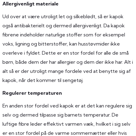
Allergivenligt materiale
Ud over at være utroligt let og silkeblødt, så er kapok
også antibakterielt og dermed allergivenligt. Da kapok
fibrene indeholder naturlige stoffer som for eksempel
voks, ligning og bitterstoffer, kan husstøvmider ikke
overleve i fyldet. Dette er en stor fordel for alle de små
børn, både dem der har allergier og dem der ikke har. Alt i
alt så er der utroligt mange fordele ved at benytte sig af
kapok, når det kommer til sengetøj.
Regulerer temperaturen
En anden stor fordel ved kapok er at det kan regulere sig
selv og dermed tilpasse sig barnets temperatur. De
luftige fibre leder effektivt varmen væk, hvilket i sig selv
er en stor fordel på de varme sommernætter eller hvis