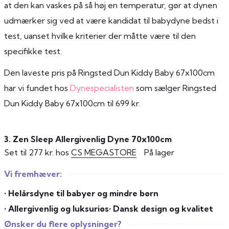
at den kan vaskes på så høj en temperatur, gør at dynen
udmærker sig ved at være kandidat til babydyne bedst i
test, uanset hvilke kriterier der måtte være til den
specifikke test.
Den laveste pris på Ringsted Dun Kiddy Baby 67x100cm
har vi fundet hos
Dynespecialisten
som sælger Ringsted
Dun Kiddy Baby 67x100cm til 699 kr.
3. Zen Sleep Allergivenlig Dyne 70x100cm
Set til 277 kr. hos
CS MEGASTORE
På lager
Vi fremhæver:
• Helårsdyne til babyer og mindre børn
• Allergivenlig og luksuriøs
• Dansk design og kvalitet
Ønsker du flere oplysninger?