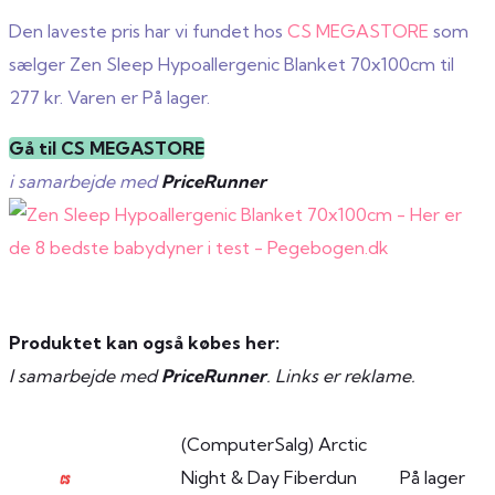
Den laveste pris har vi fundet hos
CS MEGASTORE
som
sælger Zen Sleep Hypoallergenic Blanket 70x100cm til
277 kr. Varen er På lager.
Gå til CS MEGASTORE
i samarbejde med
PriceRunner
Produktet kan også købes her:
I samarbejde med
PriceRunner
. Links er reklame.
(ComputerSalg) Arctic
Night & Day Fiberdun
På lager