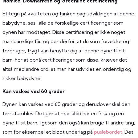
Nomite, Downafresh og Greenline certificering
Et tegn på kvaliteten og tanken bag udviklingen af denne
babydyne, ses i alle de forskellige certificeringer som
dynen har modtaget. Disse certificering er ikke noget
man bare lige får, og gør derfor, at du som forældre og
forbruger, trygt kan benytte dig af denne dyne til dit
barn. For at opnå certificeringer som disse, kræver det
altså med andre ord, at man har udviklet en ordentlig og
sikker babydyne.
Kan vaskes ved 60 grader
Dynen kan vaskes ved 60 grader og derudover skal den
tørretumbles. Det gør at man altid har en frisk og ren
dyne til sit barn, ligesom den også kan bruge til andre ting,
som for eksempel et blødt underlag på
puslebordet.
Det