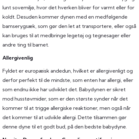
lunt sovemiljø, hvor det hverken bliver for varmt eller for
koldt. Desuden kommer dynen med en medfølgende
bamserygsæk, som gør den let at transportere, eller også
kan bruges til at medbringe legetøj og tegnesager eller
andre ting til barnet.
Allergivenlig
Fyldet er europæisk andedun, hvilket er allergivenligt og
derfor perfekt til de mindste, som enten har allergi, eller
som endnu ikke har udviklet det. Babydynen er sikret
mod husstøvmider, som er den største synder når det
kommer til at trigge allergiske reaktioner, men også når
det kommer til at udvikle allergi. Dette tilsammen gør
denne dyne til et godt bud, på den bedste babydyne.