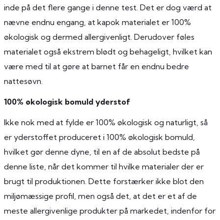
inde på det flere gange i denne test. Det er dog værd at
nævne endnu engang, at kapok materialet er 100%
økologisk og dermed allergivenligt. Derudover føles
materialet også ekstrem blødt og behageligt, hvilket kan
være med til at gøre at barnet får en endnu bedre
nattesøvn.
100% økologisk bomuld yderstof
Ikke nok med at fylde er 100% økologisk og naturligt, så
er yderstoffet produceret i 100% økologisk bomuld,
hvilket gør denne dyne, til en af de absolut bedste på
denne liste, når det kommer til hvilke materialer der er
brugt til produktionen. Dette forstærker ikke blot den
miljømæssige profil, men også det, at det er et af de
meste allergivenlige produkter på markedet, indenfor for