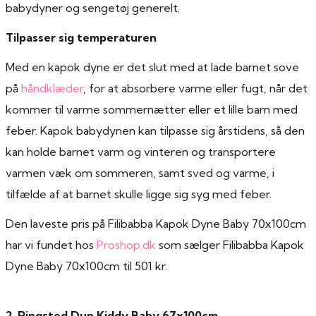
babydyner og sengetøj generelt.
Tilpasser sig temperaturen
Med en kapok dyne er det slut med at lade barnet sove
på
håndklæder
, for at absorbere varme eller fugt, når det
kommer til varme sommernætter eller et lille barn med
feber. Kapok babydynen kan tilpasse sig årstidens, så den
kan holde barnet varm og vinteren og transportere
varmen væk om sommeren, samt sved og varme, i
tilfælde af at barnet skulle ligge sig syg med feber.
Den laveste pris på Filibabba Kapok Dyne Baby 70x100cm
har vi fundet hos
Proshop.dk
som sælger Filibabba Kapok
Dyne Baby 70x100cm til 501 kr.
2. Ringsted Dun Kiddy Baby 67x100cm