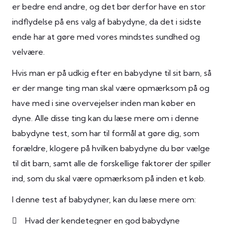
er bedre end andre, og det bør derfor have en stor
indflydelse på ens valg af babydyne, da det i sidste
ende har at gøre med vores mindstes sundhed og
velvære.
Hvis man er på udkig efter en babydyne til sit barn, så
er der mange ting man skal være opmærksom på og
have med i sine overvejelser inden man køber en
dyne. Alle disse ting kan du læse mere om i denne
babydyne test, som har til formål at gøre dig, som
forældre, klogere på hvilken babydyne du bør vælge
til dit barn, samt alle de forskellige faktorer der spiller
ind, som du skal være opmærksom på inden et køb.
I denne test af babydyner, kan du læse mere om:
Hvad der kendetegner en god babydyne