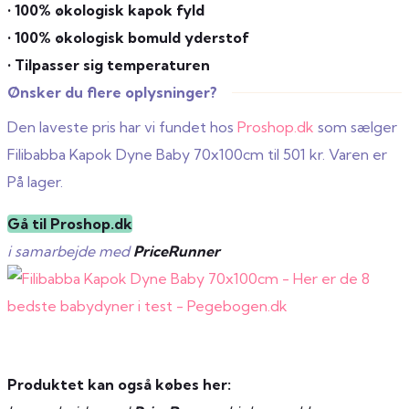
• 100% økologisk kapok fyld
• 100% økologisk bomuld yderstof
• Tilpasser sig temperaturen
Ønsker du flere oplysninger?
Den laveste pris har vi fundet hos
Proshop.dk
som sælger
Filibabba Kapok Dyne Baby 70x100cm til 501 kr. Varen er
På lager.
Gå til Proshop.dk
i samarbejde med
PriceRunner
Produktet kan også købes her: