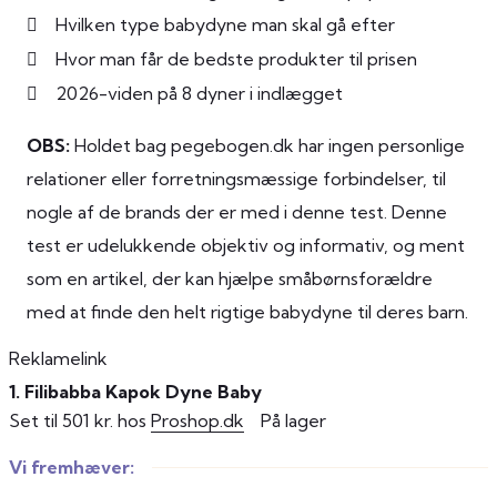
Hvilken type babydyne man skal gå efter
Hvor man får de bedste produkter til prisen
2026-viden på 8 dyner i indlægget
OBS:
Holdet bag pegebogen.dk har ingen personlige
relationer eller forretningsmæssige forbindelser, til
nogle af de brands der er med i denne test. Denne
test er udelukkende objektiv og informativ, og ment
som en artikel, der kan hjælpe småbørnsforældre
med at finde den helt rigtige babydyne til deres barn.
Reklamelink
1. Filibabba Kapok Dyne Baby
Set til 501 kr. hos
Proshop.dk
På lager
Vi fremhæver: