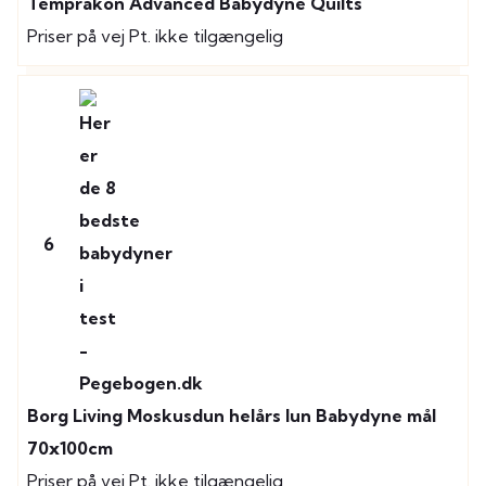
Temprakon Advanced Babydyne Quilts
Priser på vej
Pt. ikke tilgængelig
6
Borg Living Moskusdun helårs lun Babydyne mål
70x100cm
Priser på vej
Pt. ikke tilgængelig