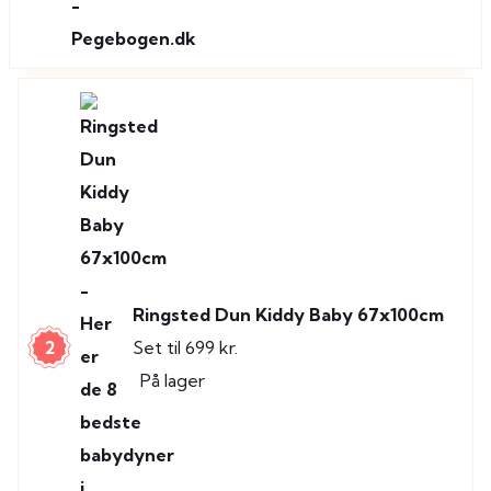
Ringsted Dun Kiddy Baby 67x100cm
2
Set til 699 kr.
På lager