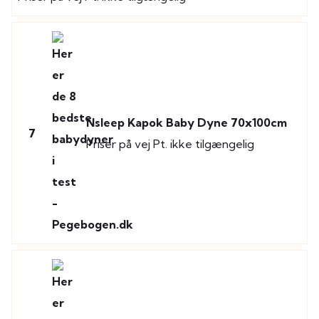
Nsleep Kapok Baby Dyne 70x100cm
7
Priser på vej
Pt. ikke tilgængelig