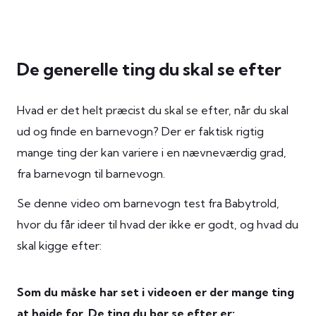
De generelle ting du skal se efter
Hvad er det helt præcist du skal se efter, når du skal
ud og finde en barnevogn? Der er faktisk rigtig
mange ting der kan variere i en nævneværdig grad,
fra barnevogn til barnevogn.
Se denne video om barnevogn test fra Babytrold,
hvor du får ideer til hvad der ikke er godt, og hvad du
skal kigge efter:
Som du måske har set i videoen er der mange ting
at højde for. De ting du bør se efter er: