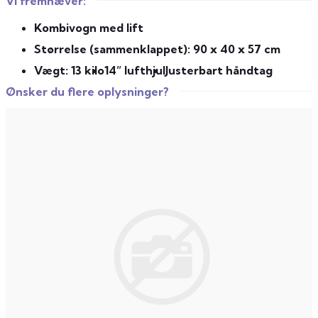
Vi fremhæver:
Kombivogn med lift
Størrelse (sammenklappet): 90 x 40 x 57 cm
Vægt: 13 kilo
14” lufthjul
Justerbart håndtag
Ønsker du flere oplysninger?