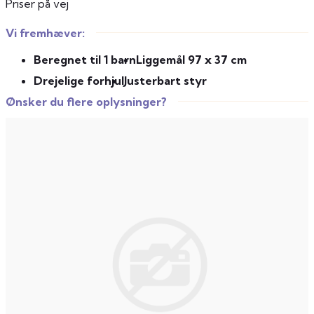
Priser på vej
Vi fremhæver:
Beregnet til 1 barn
Liggemål 97 x 37 cm
Drejelige forhjul
Justerbart styr
Ønsker du flere oplysninger?