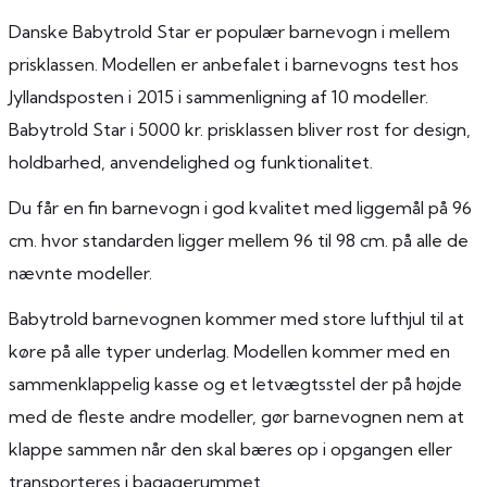
Danske Babytrold Star er populær barnevogn i mellem
prisklassen. Modellen er anbefalet i barnevogns test hos
Jyllandsposten i 2015 i sammenligning af 10 modeller.
Babytrold Star i 5000 kr. prisklassen bliver rost for design,
holdbarhed, anvendelighed og funktionalitet.
Du får en fin barnevogn i god kvalitet med liggemål på 96
cm. hvor standarden ligger mellem 96 til 98 cm. på alle de
nævnte modeller.
Babytrold barnevognen kommer med store lufthjul til at
køre på alle typer underlag. Modellen kommer med en
sammenklappelig kasse og et letvægtsstel der på højde
med de fleste andre modeller, gør barnevognen nem at
klappe sammen når den skal bæres op i opgangen eller
transporteres i bagagerummet.