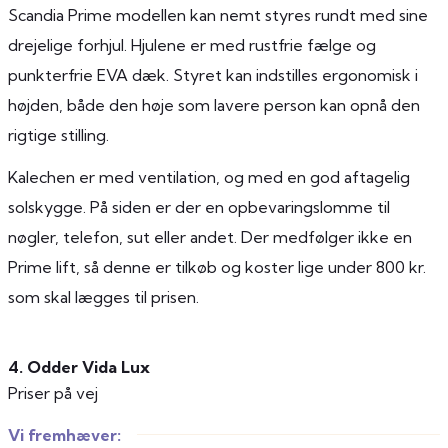
Scandia Prime modellen kan nemt styres rundt med sine
drejelige forhjul. Hjulene er med rustfrie fælge og
punkterfrie EVA dæk. Styret kan indstilles ergonomisk i
højden, både den høje som lavere person kan opnå den
rigtige stilling.
Kalechen er med ventilation, og med en god aftagelig
solskygge. På siden er der en opbevaringslomme til
nøgler, telefon, sut eller andet. Der medfølger ikke en
Prime lift, så denne er tilkøb og koster lige under 800 kr.
som skal lægges til prisen.
4. Odder Vida Lux
Priser på vej
Vi fremhæver: