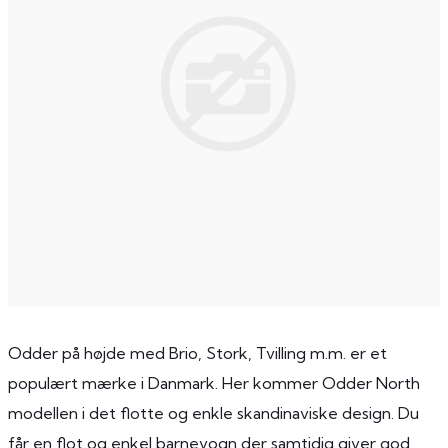
Odder på højde med Brio, Stork, Tvilling m.m. er et
populært mærke i Danmark. Her kommer Odder North
modellen i det flotte og enkle skandinaviske design. Du
får en flot og enkel barnevogn der samtidig giver god