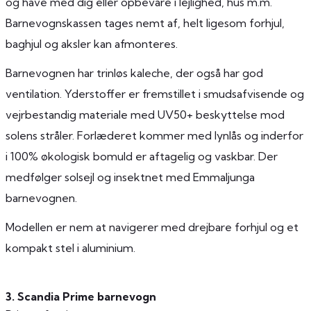
og have med dig eller opbevare i lejlighed, hus m.m.
Barnevognskassen tages nemt af, helt ligesom forhjul,
baghjul og aksler kan afmonteres.
Barnevognen har trinløs kaleche, der også har god
ventilation. Yderstoffer er fremstillet i smudsafvisende og
vejrbestandig materiale med UV50+ beskyttelse mod
solens stråler. Forlæderet kommer med lynlås og inderfor
i 100% økologisk bomuld er aftagelig og vaskbar. Der
medfølger solsejl og insektnet med Emmaljunga
barnevognen.
Modellen er nem at navigerer med drejbare forhjul og et
kompakt stel i aluminium.
3. Scandia Prime barnevogn