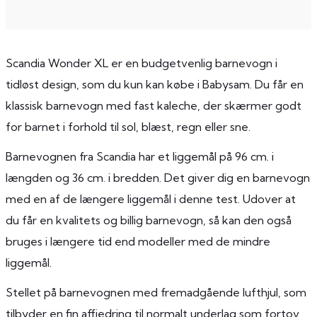
Scandia Wonder XL er en budgetvenlig barnevogn i
tidløst design, som du kun kan købe i Babysam. Du får en
klassisk barnevogn med fast kaleche, der skærmer godt
for barnet i forhold til sol, blæst, regn eller sne.
Barnevognen fra Scandia har et liggemål på 96 cm. i
længden og 36 cm. i bredden. Det giver dig en barnevogn
med en af de længere liggemål i denne test. Udover at
du får en kvalitets og billig barnevogn, så kan den også
bruges i længere tid end modeller med de mindre
liggemål.
Stellet på barnevognen med fremadgående lufthjul, som
tilbyder en fin affjedring til normalt underlag som fortov,