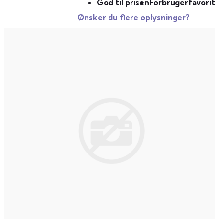
God til prisen
Forbrugerfavorit
Ønsker du flere oplysninger?