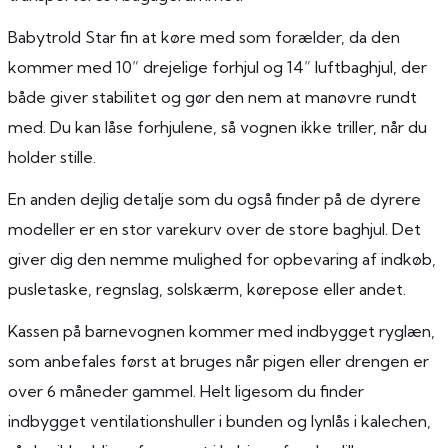
Babytrold Star fin at køre med som forælder, da den
kommer med 10” drejelige forhjul og 14” luftbaghjul, der
både giver stabilitet og gør den nem at manøvre rundt
med. Du kan låse forhjulene, så vognen ikke triller, når du
holder stille.
En anden dejlig detalje som du også finder på de dyrere
modeller er en stor varekurv over de store baghjul. Det
giver dig den nemme mulighed for opbevaring af indkøb,
pusletaske, regnslag, solskærm, kørepose eller andet.
Kassen på barnevognen kommer med indbygget ryglæn,
som anbefales først at bruges når pigen eller drengen er
over 6 måneder gammel. Helt ligesom du finder
indbygget ventilationshuller i bunden og lynlås i kalechen,