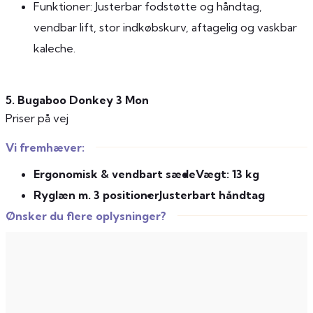
Funktioner: Justerbar fodstøtte og håndtag,
vendbar lift, stor indkøbskurv, aftagelig og vaskbar
kaleche.
5. Bugaboo Donkey 3 Mon
Priser på vej
Vi fremhæver:
Ergonomisk & vendbart sæde
Vægt: 13 kg
Ryglæn m. 3 positioner
Justerbart håndtag
Ønsker du flere oplysninger?