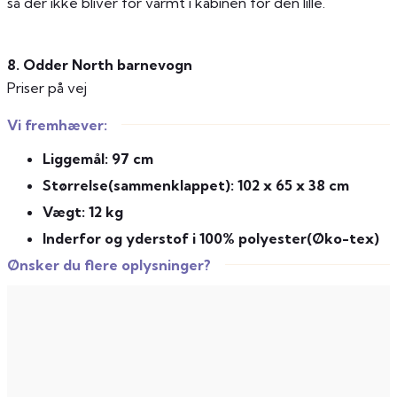
så der ikke bliver for varmt i kabinen for den lille.
8. Odder North barnevogn
Priser på vej
Vi fremhæver:
Liggemål: 97 cm
Størrelse(sammenklappet): 102 x 65 x 38 cm
Vægt: 12 kg
Inderfor og yderstof i 100% polyester(Øko-tex)
Ønsker du flere oplysninger?