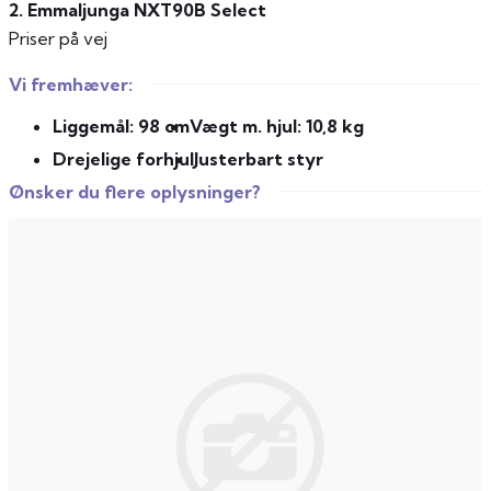
2. Emmaljunga NXT90B Select
Priser på vej
Vi fremhæver:
Liggemål: 98 cm
Vægt m. hjul: 10,8 kg
Drejelige forhjul
Justerbart styr
Ønsker du flere oplysninger?