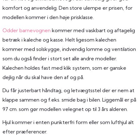
komfort og anvendelig. Den store ulempe er prisen, for
modellen kommer i den høje prisklasse.
Odder barnevognen
kommer med vaskbart og aftagelig
betræk i kaleche og kasse. Helt ligesom kalechen
kommer med solskygge, indvendig lomme og ventilation
som du også finder i stort set alle andre modeller.
Kalechen holdes fast med klik system, som er ganske
dejlig når du skal have den af og på.
Du får justerbart håndtag, og letvægtsstel der er nem at
klappe sammen og f.eks. smide bag i bilen. Liggemål er på
97 cm. som gør modellen velegnet op til 3 års alderen.
Hjul kommer i enten punkterfri form eller som lufthjul alt
efter præferencer.