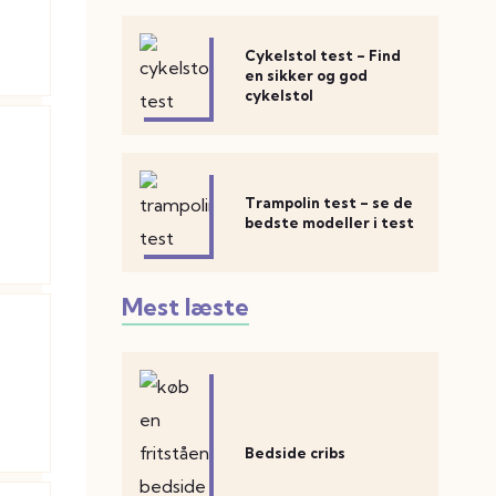
Cykelstol test – Find
en sikker og god
cykelstol
Trampolin test – se de
bedste modeller i test
Mest læste
Bedside cribs