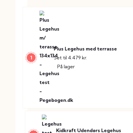
Plus Legehus med terrasse
1
Set til 4.479 kr.
På lager
Kidkraft Udendørs Legehus