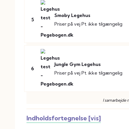
Smoby Legehus
5
Priser på vej
Pt. ikke tilgængelig
Jungle Gym Legehus
6
Priser på vej
Pt. ikke tilgængelig
I samarbejde
Indholdsfortegnelse [vis]