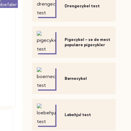
nbefaler
Drengecykel test
Pigecykel – se de mest
populære pigecykler
Børnecykel
Løbehjul test