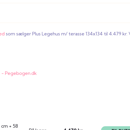
ed
som sælger Plus Legehus m/ terasse 134x134 til 4.479 kr.
 cm + 58