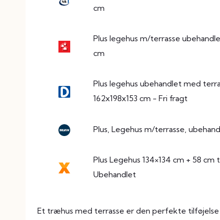
cm
Plus legehus m/terrasse ubehandl
cm
Plus legehus ubehandlet med terra
162x198x153 cm - Fri fragt
Plus, Legehus m/terrasse, ubehand
Plus Legehus 134×134 cm + 58 cm t
Ubehandlet
Et træhus med terrasse er den perfekte tilføjelse 