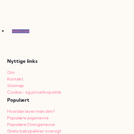
Næste side
Nyttige links
Om
Kontakt
Sitemap
Cookie- og privatlivspolitik
Populært
Hvordan laver man slim?
Populære pigenavne
Populære Drengenavne
Gratis babypakker oversigt