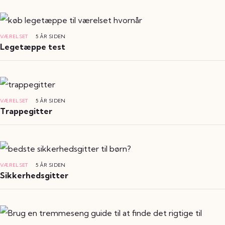
VÆRELSET
5 ÅR SIDEN
Legetæppe test
VÆRELSET
5 ÅR SIDEN
Trappegitter
VÆRELSET
5 ÅR SIDEN
Sikkerhedsgitter