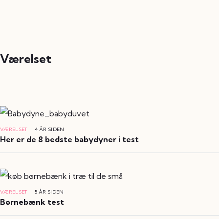
Værelset
VÆRELSET
4 ÅR SIDEN
Her er de 8 bedste babydyner i test
VÆRELSET
5 ÅR SIDEN
Børnebænk test