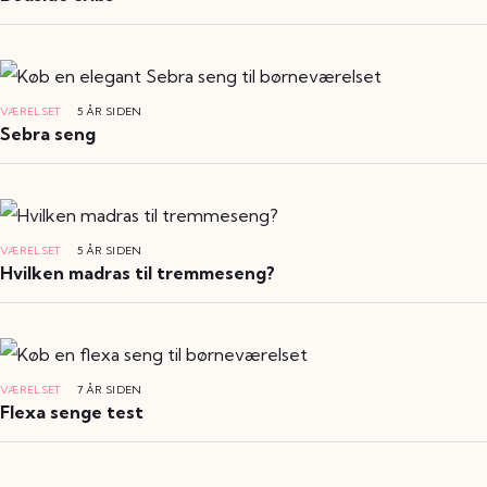
VÆRELSET
5 ÅR SIDEN
Sebra seng
VÆRELSET
5 ÅR SIDEN
Hvilken madras til tremmeseng?
VÆRELSET
7 ÅR SIDEN
Flexa senge test